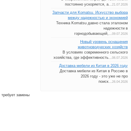
постоянно ускоряется, а...
21.07.2026
Запчасти для Komatsu. Искусство выбора
между надежностью и экономией
Техника Komatsu давно стала эталоном
надежности в
горнодобывающей,...
09.07.2026
Новый уровень оснащения
животноводческих хозяйств
В условиях современного сельского
хозяйства, где эффективность...
06.07.2026
Доставка мебели из Китая в 2026 году
Доставка мебели из Китая в Россию в
2026 году - это уже не про
поиск...
26.04.2026
. требует замены