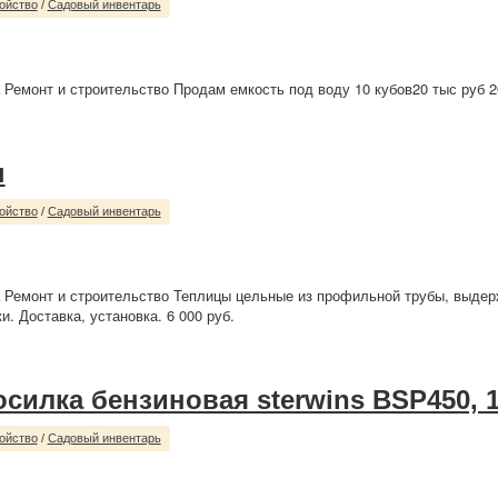
ойство
/
Садовый инвентарь
 Ремонт и строительство Продам емкость под воду 10 кубов20 тыс руб 2
ы
ойство
/
Садовый инвентарь
 Ремонт и строительство Теплицы цельные из профильной трубы, выде
и. Доставка, установка. 6 000 руб.
осилка бензиновая sterwins BSP450, 
ойство
/
Садовый инвентарь