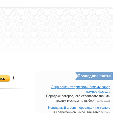
Последние статьи
иск
Лицо вашей территории: почему забор
важнее фасада
Парадокс загородного строительства: мы
тратим месяцы на выбор...
21.07.2026
Невидимый фронт переезда и не только
В современном мире, где темп жизни