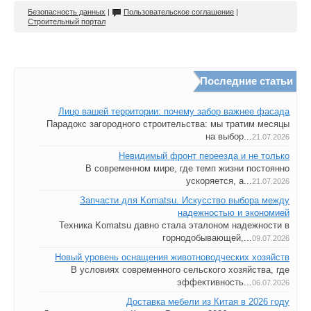
Безопасность данных
|
Пользовательское соглашение
|
Строительный портал
Последние статьи
Лицо вашей территории: почему забор важнее фасада
Парадокс загородного строительства: мы тратим месяцы
на выбор...
21.07.2026
Невидимый фронт переезда и не только
В современном мире, где темп жизни постоянно
ускоряется, а...
21.07.2026
Запчасти для Komatsu. Искусство выбора между
надежностью и экономией
Техника Komatsu давно стала эталоном надежности в
горнодобывающей,...
09.07.2026
Новый уровень оснащения животноводческих хозяйств
В условиях современного сельского хозяйства, где
эффективность...
06.07.2026
Доставка мебели из Китая в 2026 году