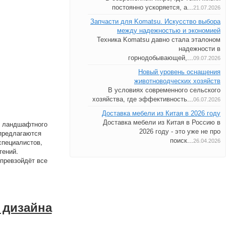
постоянно ускоряется, а...
21.07.2026
Запчасти для Komatsu. Искусство выбора
между надежностью и экономией
Техника Komatsu давно стала эталоном
надежности в
горнодобывающей,...
09.07.2026
Новый уровень оснащения
животноводческих хозяйств
В условиях современного сельского
хозяйства, где эффективность...
06.07.2026
Доставка мебели из Китая в 2026 году
Доставка мебели из Китая в Россию в
и ландшафтного
2026 году - это уже не про
 предлагаются
поиск...
специалистов,
26.04.2026
тений.
превзойдёт все
 дизайна