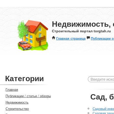
Недвижимость, 
Строительный портал torgtah.ru
Главная страница
Публикации о
Категории
Главная
Сад, 
Публикации / статьи / обзоры
Недвижимость
Строительство
Садовый инв
Садовая техн