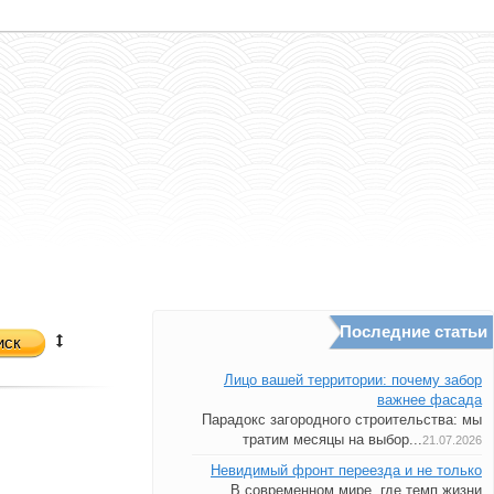
Последние статьи
иск
Лицо вашей территории: почему забор
важнее фасада
Парадокс загородного строительства: мы
тратим месяцы на выбор...
21.07.2026
Невидимый фронт переезда и не только
В современном мире, где темп жизни