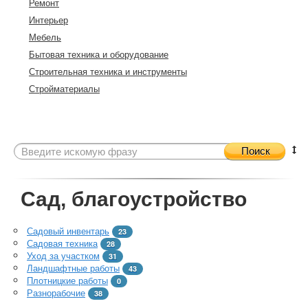
Ремонт
Интерьер
Мебель
Бытовая техника и оборудование
Строительная техника и инструменты
Стройматериалы
Поиск
Сад, благоустройство
Садовый инвентарь
23
Садовая техника
28
Уход за участком
31
Ландшафтные работы
43
Плотницкие работы
0
Разнорабочие
38