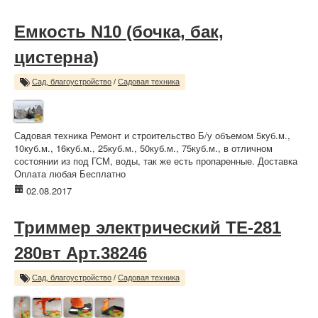
Емкость N10 (бочка, бак,
цистерна)
Сад, благоустройство
/
Садовая техника
Садовая техника Ремонт и строительство Б/у объемом 5куб.м.,
10куб.м., 16куб.м., 25куб.м., 50куб.м., 75куб.м., в отличном
состоянии из под ГСМ, воды, так же есть пропаренные. Доставка
Оплата любая Бесплатно
02.08.2017
Триммер электрический TE-281
280вт Арт.38246
Сад, благоустройство
/
Садовая техника