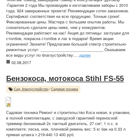
-Гарантия 2 года Мы производим и изготавливаем заборы с 2010
года. 924 завершенных проекта! Рекомендации сотен заказчиков.
Сертификат соответствия на всю продукцию. Точные сроки!
Фиксированные цены. Мастера с большим опытом работы. Мы
сознательно сделали цены ниже, чем у конкурентов.
Рекомендации работают на нас! Акция до пятницы: заглушки для
столбов, покраска столбов и лаг в подарок! Время акции
ограничено! Звоните! Предлагаем большой спектр строительно-
ремонтных услуг: _____________________________ Оказываем
все виды услуг по благоустройству:...
далее
02.08.2017
Бензокоса, мотокоса Stihl FS-55
Сад, благоустройство
/
Садовая техника
Садовая техника Ремонт и строительство Коса новая, в упаковке,
в полной комплектации, с заводской гарантией переносной
триммер бензиновый 2х тактный двигатель, 27 см³, 1 л.с. в
комплекте: леска, нож, плечевой ремень вес: 5 кг бак на 0.33 л
прямая штанга т.219-440 13 400 руб.