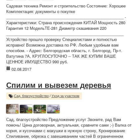
Садовая техника Ремонт и строительство Состояние: Хорошее
Комплектация: документы о покупке
______________________________________________________ -
Характеристики: Страна происхождения КИТАЙ Мощность 280
Гарантия 12 МодельTE-281 Диаметр скашивания 220
______________________________________________________
Устройство прошло проверку Специалистами и полностью
исправно! Возможна доставка по РФ. Любым удобным вам
способом. - Адрес: Белгородская область, г. Белгород, Пр-т.
Ватутина 7А, КРУГЛОСУТОЧНО -- ТАК ЖЕ КУПИМ ВАШЕ
ЦЕННОЕ ИМУЩЕСТВО 990 руб.
02.08.2017
Спилим и вывезем деревья
Сад, благоустройство
/
Уход за участком
Сад, благоустройство Предложение услуг Звоните, рад Вам
помочь! Цена договорная, актуальная, сравните сами ;-) Валка от
корня, и кусочками с макушки в нужную строну, Кронирование
Спиливание, обрезка с завешиванием частей В ограниченном