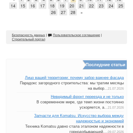
14
15
16
17
18
19
20
21
22
23
24
25
26
27
28
»
Безопасность данных
|
Пользовательское соглашение
|
Строительный портал
Последние статьи
Лицо вашей территории: почему забор важнее фасада
Парадокс загородного строительства: мы тратим месяцы
на выбор...
21.07.2026
Невидимый фронт переезда и не только
В современном мире, где темп жизни постоянно
ускоряется, а...
21.07.2026
Запчасти для Komatsu. Искусство выбора между
надежностью и экономией
Техника Komatsu давно стала эталоном надежности в
горнодобывающей,...
09.07.2026