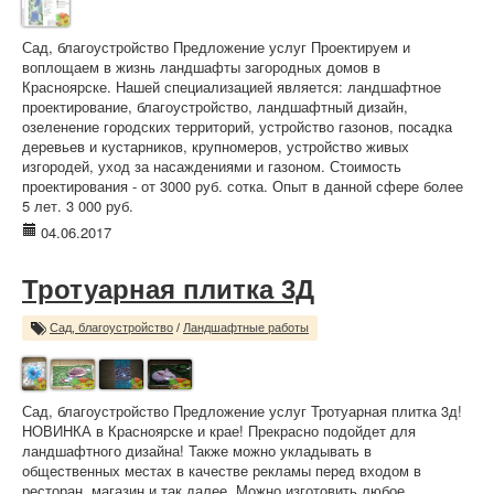
Сад, благоустройство Предложение услуг Проектируем и
воплощаем в жизнь ландшафты загородных домов в
Красноярске. Нашей специализацией является: ландшафтное
проектирование, благоустройство, ландшафтный дизайн,
озеленение городских территорий, устройство газонов, посадка
деревьев и кустарников, крупномеров, устройство живых
изгородей, уход за насаждениями и газоном. Стоимость
проектирования - от 3000 руб. сотка. Опыт в данной сфере более
5 лет. 3 000 руб.
04.06.2017
Тротуарная плитка 3Д
Сад, благоустройство
/
Ландшафтные работы
Сад, благоустройство Предложение услуг Тротуарная плитка 3д!
НОВИНКА в Красноярске и крае! Прекрасно подойдет для
ландшафтного дизайна! Также можно укладывать в
общественных местах в качестве рекламы перед входом в
ресторан, магазин и так далее. Можно изготовить любое