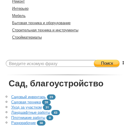
Ремонт
Интерьер
Мебель
Бытовая техника и оборудование
Строительная техника и инструменты
Стройматериалы
Поиск
Сад, благоустройство
Садовый инвентарь
23
Садовая техника
28
Уход за участком
31
Ландшафтные работы
43
Плотницкие работы
0
Разнорабочие
38