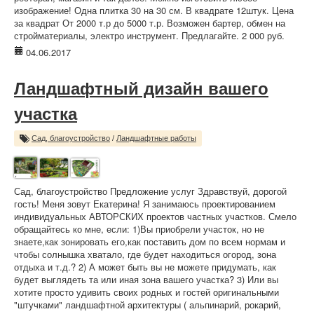
изображение! Одна плитка 30 на 30 см. В квадрате 12штук. Цена
за квадрат От 2000 т.р до 5000 т.р. Возможен бартер, обмен на
стройматериалы, электро инструмент. Предлагайте. 2 000 руб.
04.06.2017
Ландшафтный дизайн вашего
участка
Сад, благоустройство
/
Ландшафтные работы
Сад, благоустройство Предложение услуг Здравствуй, дорогой
гость! Меня зовут Екатерина! Я занимаюсь проектированием
индивидуальных АВТОРСКИХ проектов частных участков. Смело
обращайтесь ко мне, если: 1)Вы приобрели участок, но не
знаете,как зонировать его,как поставить дом по всем нормам и
чтобы солнышка хватало, где будет находиться огород, зона
отдыха и т.д.? 2) А может быть вы не можете придумать, как
будет выглядеть та или иная зона вашего участка? 3) Или вы
хотите просто удивить своих родных и гостей оригинальными
"штучками" ландшафтной архитектуры ( альпинарий, рокарий,