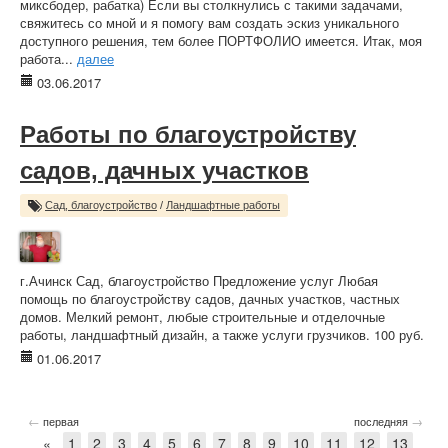
миксбодер, рабатка) Если вы столкнулись с такими задачами,
свяжитесь со мной и я помогу вам создать эскиз уникального
доступного решения, тем более ПОРТФОЛИО имеется. Итак, моя
работа...
далее
03.06.2017
Работы по благоустройству
садов, дачных участков
Сад, благоустройство
/
Ландшафтные работы
г.Ачинск Сад, благоустройство Предложение услуг Любая
помощь по благоустройству садов, дачных участков, частных
домов. Мелкий ремонт, любые строительные и отделочные
работы, ландшафтный дизайн, а также услуги грузчиков. 100 руб.
01.06.2017
←
→
первая
последняя
«
1
2
3
4
5
6
7
8
9
10
11
12
13