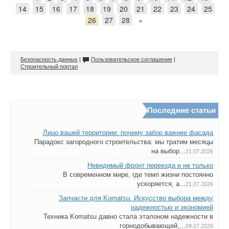
14
15
16
17
18
19
20
21
22
23
24
25
26
27
28
»
Безопасность данных
|
Пользовательское соглашение
|
Строительный портал
Последние статьи
Лицо вашей территории: почему забор важнее фасада
Парадокс загородного строительства: мы тратим месяцы
на выбор...
21.07.2026
Невидимый фронт переезда и не только
В современном мире, где темп жизни постоянно
ускоряется, а...
21.07.2026
Запчасти для Komatsu. Искусство выбора между
надежностью и экономией
Техника Komatsu давно стала эталоном надежности в
горнодобывающей,...
09.07.2026