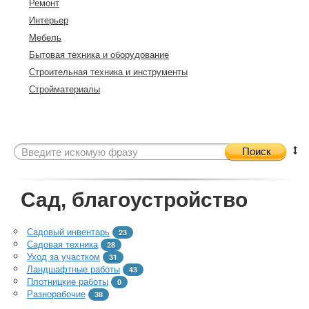
Ремонт
Интерьер
Мебель
Бытовая техника и оборудование
Строительная техника и инструменты
Стройматериалы
Поиск
Сад, благоустройство
Садовый инвентарь
23
Садовая техника
28
Уход за участком
31
Ландшафтные работы
43
Плотницкие работы
0
Разнорабочие
38