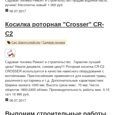
Садовая техника Ремонт и строительство Продам водяной насос
ручеек! Абсолютно новый! 1 000 руб.
06.07.2017
Косилка роторная "Crosser" CR-
C2
Сад, благоустройство
/
Садовая техника
Садовая техника Ремонт и строительство Гарантия лучшей
цены! Нашли дешевле, снизим цену!!! Роторная косилка СR-C2
CROSSER используется в качестве навесного оборудования с
мотоблоками. Приспособление применяется для кошения травы,
различного кустарника и т.д. Дополнительные характеристики:
Ширина захвата 1000 мм; Высота среза макс. 70 мм; Число
оборотов 1800-2400 об/мин; Производительность работы мин. 0,15
га/ч 10 990 руб.
06.07.2017
Выпоним строительные работы,