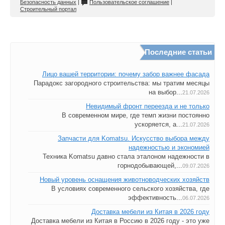
Безопасность данных
|
Пользовательское соглашение
|
Строительный портал
Последние статьи
Лицо вашей территории: почему забор важнее фасада
Парадокс загородного строительства: мы тратим месяцы
на выбор...
21.07.2026
Невидимый фронт переезда и не только
В современном мире, где темп жизни постоянно
ускоряется, а...
21.07.2026
Запчасти для Komatsu. Искусство выбора между
надежностью и экономией
Техника Komatsu давно стала эталоном надежности в
горнодобывающей,...
09.07.2026
Новый уровень оснащения животноводческих хозяйств
В условиях современного сельского хозяйства, где
эффективность...
06.07.2026
Доставка мебели из Китая в 2026 году
Доставка мебели из Китая в Россию в 2026 году - это уже