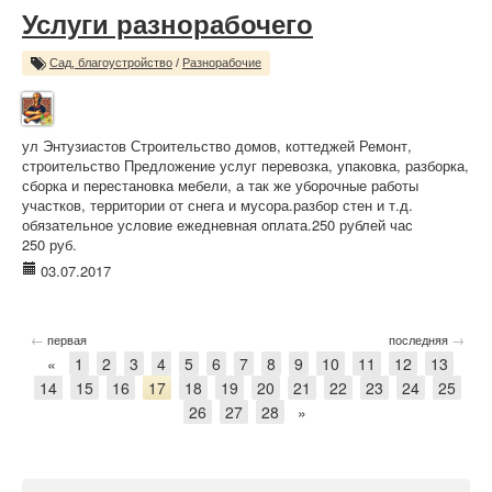
Услуги разнорабочего
Сад, благоустройство
/
Разнорабочие
ул Энтузиастов Строительство домов, коттеджей Ремонт,
строительство Предложение услуг перевозка, упаковка, разборка,
сборка и перестановка мебели, а так же уборочные работы
участков, территории от снега и мусора.разбор стен и т.д.
обязательное условие ежедневная оплата.250 рублей час
250 руб.
03.07.2017
←
→
первая
последняя
«
1
2
3
4
5
6
7
8
9
10
11
12
13
14
15
16
17
18
19
20
21
22
23
24
25
26
27
28
»