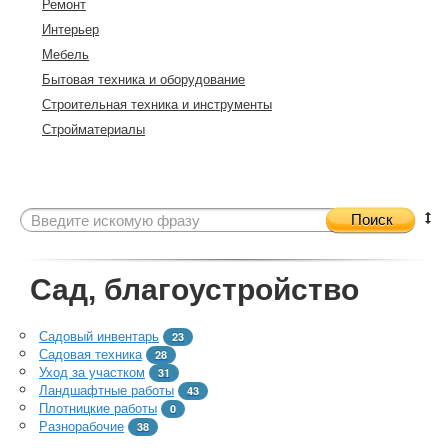
Ремонт
Интерьер
Мебель
Бытовая техника и оборудование
Строительная техника и инструменты
Стройматериалы
Поиск
Сад, благоустройство
Садовый инвентарь
23
Садовая техника
28
Уход за участком
31
Ландшафтные работы
43
Плотницкие работы
0
Разнорабочие
38