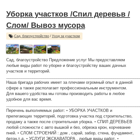
Уборка участков /Спил деревьв /
Слом/ Вывоз мусора
Сад, благоустройство
/
Уход за участком
Сад, благоустройство Предложение услуг Мы предоставляем
любые виды работ по уборке и благоустройству ваших дачных
участков и территорий.
_____________________________________________________________
Наша бригада рабочих имеет за плечами огромный опыт в данной
сфере а также располагает профессиональным инструментом.
Для вашего удобства мы готовы производить работы в любое
удобное для вас время.
_____________________________________________________________
Перечень выполняемых работ: • УБОРКА УЧАСТКОВ и
прилегающих территорий, подготовка участка под строительство,
продажу а также после строительная уборка. • СПИЛ ДЕРЕВЬЕВ
любой сложности с авто вышкой и без, обрезка крон, корчевание
пней. • СЛОМ СТРОЕНИЙ : дом , сарай, забор, стена, фундамент,
бетон.т.д. • УСЛУГИ ЭКСКАВАТОРА , любые виды работ. •