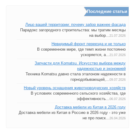
Последние статьи
Лицо вашей территории: почему забор важнее фасада
Парадокс загородного строительства: мы тратим месяцы
на выбор...
21.07.2026
Невидимый фронт переезда и не только
В современном мире, где темп жизни постоянно
ускоряется, а...
21.07.2026
Запчасти для Komatsu. Искусство выбора между
надежностью и экономией
Техника Komatsu давно стала эталоном надежности в
горнодобывающей,...
09.07.2026
Новый уровень оснащения животноводческих хозяйств
В условиях современного сельского хозяйства, где
эффективность...
06.07.2026
Доставка мебели из Китая в 2026 году
Доставка мебели из Китая в Россию в 2026 году - это уже
не про поиск...
26.04.2026