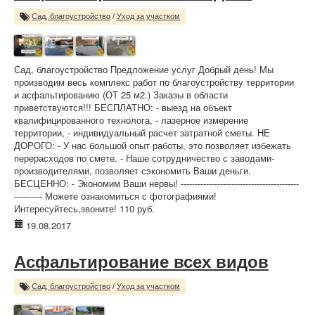
Сад, благоустройство
/
Уход за участком
Сад, благоустройство Предложение услуг Добрый день! Мы
производим весь комплекс работ по благоустройству территории
и асфальтированию (ОТ 25 м2.) Заказы в области
приветствуются!!! БЕСПЛАТНО: - выезд на объект
квалифицированного технолога, - лазерное измерение
территории, - индивидуальный расчет затратной сметы. НЕ
ДОРОГО: - У нас большой опыт работы, это позволяет избежать
перерасходов по смете. - Наше сотрудничество с заводами-
производителями, позволяет сэкономить Ваши деньги.
БЕСЦЕННО: - Экономим Ваши нервы! ------------------------------------------
---------- Можете ознакомиться с фотографиями!
Интересуйтесь,звоните! 110 руб.
19.08.2017
Асфальтирование всех видов
Сад, благоустройство
/
Уход за участком