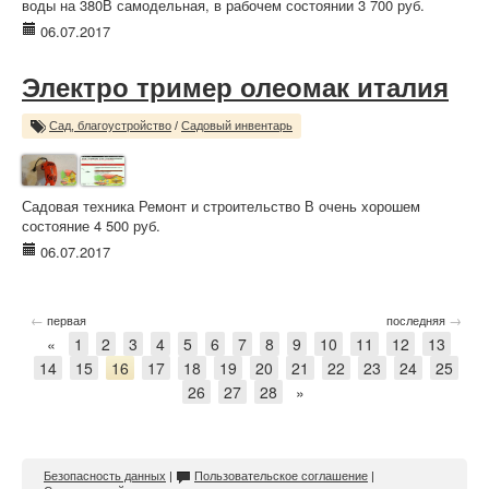
воды на 380В самодельная, в рабочем состоянии 3 700 руб.
06.07.2017
Электро тример олеомак италия
Сад, благоустройство
/
Садовый инвентарь
Садовая техника Ремонт и строительство В очень хорошем
состояние 4 500 руб.
06.07.2017
←
→
первая
последняя
«
1
2
3
4
5
6
7
8
9
10
11
12
13
14
15
16
17
18
19
20
21
22
23
24
25
26
27
28
»
Безопасность данных
|
Пользовательское соглашение
|