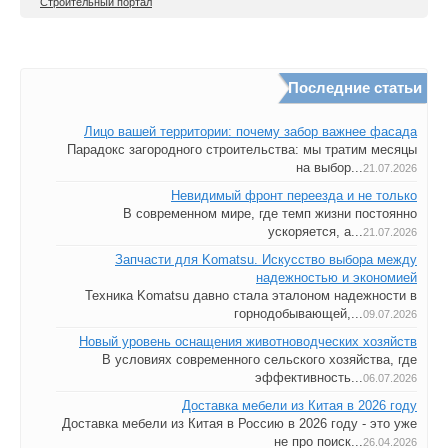
Строительный портал
Последние статьи
Лицо вашей территории: почему забор важнее фасада
Парадокс загородного строительства: мы тратим месяцы
на выбор...
21.07.2026
Невидимый фронт переезда и не только
В современном мире, где темп жизни постоянно
ускоряется, а...
21.07.2026
Запчасти для Komatsu. Искусство выбора между
надежностью и экономией
Техника Komatsu давно стала эталоном надежности в
горнодобывающей,...
09.07.2026
Новый уровень оснащения животноводческих хозяйств
В условиях современного сельского хозяйства, где
эффективность...
06.07.2026
Доставка мебели из Китая в 2026 году
Доставка мебели из Китая в Россию в 2026 году - это уже
не про поиск...
26.04.2026