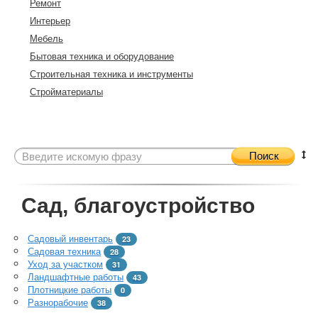
Ремонт
Интерьер
Мебель
Бытовая техника и оборудование
Строительная техника и инструменты
Стройматериалы
Поиск
Сад, благоустройство
Садовый инвентарь
23
Садовая техника
28
Уход за участком
31
Ландшафтные работы
43
Плотницкие работы
0
Разнорабочие
38