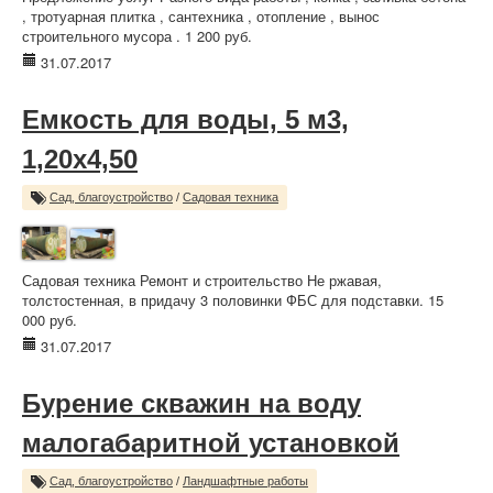
, тротуарная плитка , сантехника , отопление , вынос
строительного мусора . 1 200 руб.
31.07.2017
Емкость для воды, 5 м3,
1,20х4,50
Сад, благоустройство
/
Садовая техника
Садовая техника Ремонт и строительство Не ржавая,
толстостенная, в придачу 3 половинки ФБС для подставки. 15
000 руб.
31.07.2017
Бурение скважин на воду
малогабаритной установкой
Сад, благоустройство
/
Ландшафтные работы