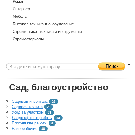
Ремонт
Интерьер
Мебель
Бытовая техника и оборудование
Строительная техника и инструменты
Стройматериалы
Поиск
Сад, благоустройство
Садовый инвентарь
23
Садовая техника
28
Уход за участком
31
Ландшафтные работы
43
Плотницкие работы
0
Разнорабочие
38