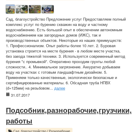
Сад, благоустройство Предложение услуг Предоставляем полный
комплекс услуг по бурению скважин на воду и частному
водоснабжению. Есть большой опыт в обеспечении автономным
водоснабжением как загородных домов (ИЖС), так и
производственных объектов. Некоторые из наших преимуществ:
1. Профессионализм. Опыт работы более 10 лет. 2. Буровая
установка строится на месте бурения - в любом месте участка,
без заезда тяжелой техники. 3. Используется современный метод
бурения "с промывкой". Оперативно проходим грунты любой
сложности.. 4. Минимальное загрязнение. Аккуратно добываем
воду на участках с готовым ландшафтным дизайном. 5.
Применяем только качественные, экологически безопасные и
сертифицированные материалы. 6. Обсадная труба НПВХ
(d=125мм) на резьбовом...
далее
31.07.2017
Подсобник,разнорабочие,грузчики
работы
Сад, благоустройство
/
Разнорабочие