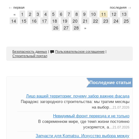
←
→
первая
последняя
«
1
2
3
4
5
6
7
8
9
10
11
12
13
14
15
16
17
18
19
20
21
22
23
24
25
26
27
28
»
Безопасность данных
|
Пользовательское соглашение
|
Строительный портал
Последние статьи
Лицо вашей территории: почему забор важнее фасада
Парадокс загородного строительства: мы тратим месяцы
на выбор...
21.07.2026
Невидимый фронт переезда и не только
В современном мире, где темп жизни постоянно
ускоряется, а...
21.07.2026
Запчасти для Komatsu. Искусство выбора между