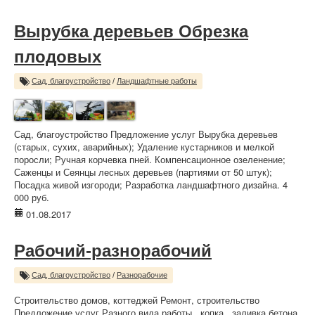
Вырубка деревьев Обрезка
плодовых
Сад, благоустройство
/
Ландшафтные работы
Сад, благоустройство Предложение услуг Вырубка деревьев
(старых, сухих, аварийных); Удаление кустарников и мелкой
поросли; Ручная корчевка пней. Компенсационное озеленение;
Саженцы и Сеянцы лесных деревьев (партиями от 50 штук);
Посадка живой изгороди; Разработка ландшафтного дизайна. 4
000 руб.
01.08.2017
Рабочий-разнорабочий
Сад, благоустройство
/
Разнорабочие
Строительство домов, коттеджей Ремонт, строительство
Предложение услуг Разного вида работы , копка , заливка бетона