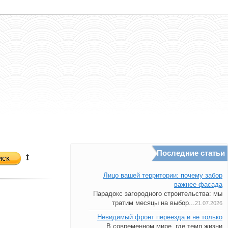
Последние статьи
иск
Лицо вашей территории: почему забор
важнее фасада
Парадокс загородного строительства: мы
тратим месяцы на выбор...
21.07.2026
Невидимый фронт переезда и не только
В современном мире, где темп жизни