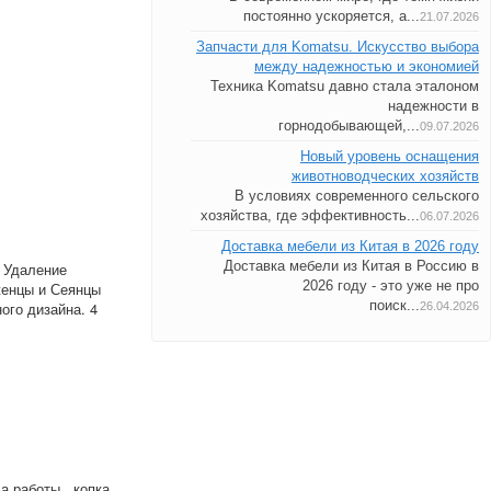
постоянно ускоряется, а...
21.07.2026
Запчасти для Komatsu. Искусство выбора
между надежностью и экономией
Техника Komatsu давно стала эталоном
надежности в
горнодобывающей,...
09.07.2026
Новый уровень оснащения
животноводческих хозяйств
В условиях современного сельского
хозяйства, где эффективность...
06.07.2026
Доставка мебели из Китая в 2026 году
Доставка мебели из Китая в Россию в
; Удаление
2026 году - это уже не про
женцы и Сеянцы
поиск...
ого дизайна. 4
26.04.2026
 работы , копка