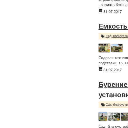
, заливка бетона
31.07.2017
Емкость 
Сад, благоустр
Садовая техника
подставки. 15 00
31.07.2017
Бурение
установ
Сад, благоустр
Сад, благоустро