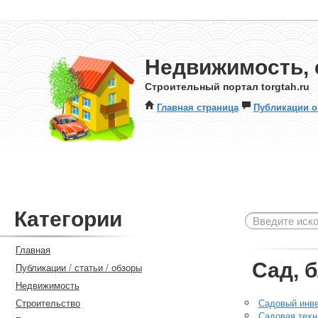
Недвижимость, 
Строительный портал torgtah.ru
Главная страница
Публикации о
Категории
Главная
Сад, 
Публикации / статьи / обзоры
Недвижимость
Строительство
Садовый инв
Садовая техн