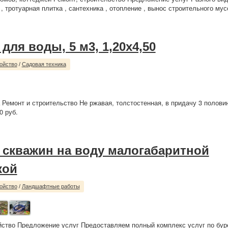
 , тротуарная плитка , сантехника , отопление , вынос строительного мусо
для воды, 5 м3, 1,20х4,50
ойство
/
Садовая техника
 Ремонт и строительство Не ржавая, толстостенная, в придачу 3 полов
0 руб.
 скважин на воду малогабаритной
кой
ойство
/
Ландшафтные работы
йство Предложение услуг Предоставляем полный комплекс услуг по бур