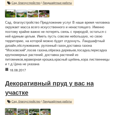
Сад, благоустройство
/
Ландшафтные работы
Сад, благоустройство Предложение услуг В наше время человека
окружает масса всего искусственного и ненастоящего. Именно
поэтому крайне важно не потерять связь с природой, остаться с
ней единым целым. Иметь пусть совсем небольшую, но свою
территорию, на которой можно будет отдохнуть. Ландшафтный
дизайн,обслуживание, рулонный газон,доставка газона
"Московский",посев газона,обрезка деревьев,посадка,пересадка
крупномерных растений, доставка растений из
питомников,мраморная крошка,красный щебень,кора лиственницы
и т.д Цена не указана
18.08.2017
Декоративный пруд у вас на
участке
Сад, благоустройство
/
Ландшафтные работы