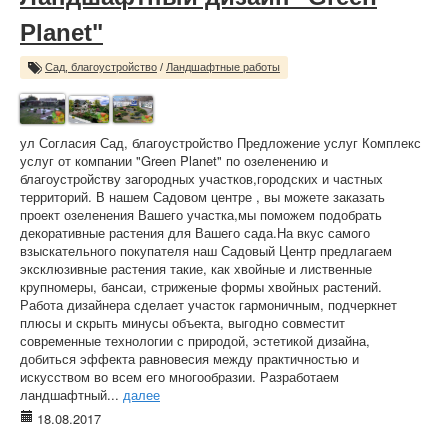
Planet"
Сад, благоустройство
/
Ландшафтные работы
ул Согласия Сад, благоустройство Предложение услуг Комплекс
услуг от компании "Green Planet" по озеленению и
благоустройству загородных участков,городских и частных
территорий. В нашем Садовом центре , вы можете заказать
проект озеленения Вашего участка,мы поможем подобрать
декоративные растения для Вашего сада.На вкус самого
взыскательного покупателя наш Садовый Центр предлагаем
эксклюзивные растения такие, как хвойные и лиственные
крупномеры, бансаи, стриженые формы хвойных растений.
Работа дизайнера сделает участок гармоничным, подчеркнет
плюсы и скрыть минусы объекта, выгодно совместит
современные технологии с природой, эстетикой дизайна,
добиться эффекта равновесия между практичностью и
искусством во всем его многообразии. Разработаем
ландшафтный...
далее
18.08.2017