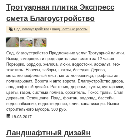
Тротуарная плитка Экспресс
смета Благоустройство
Сад, благоустройство
/
Ландшафтные работы
Сад, благоустройство Предложение услуг Тротуарной плитки.
Выезд замерщика и предварительная смета за 12 часов
Поребрик, бордюр. желоба, люки, водостоки, асфальт, гео-
текстиль. Навесы, заборы, шатры, беседки. Дерево,
металлопрофельный лист, металлочерепица, профнастил,
поликарбонат. Ворота и авто ворота. Благоустройство двора,
ландшафтный дизайн. Растения, деревья, кусты, кустарники,
цветы, газон, система полива, ороситель. Покос травы. Спил
деревьев. Освящение. Пруд, фонтан, водопад, бассейн,
водоснабжение, водоотведение, слив, канализация. Вывоз
строительного мусора. 300 руб.
18.08.2017
Ландшафтный дизайн