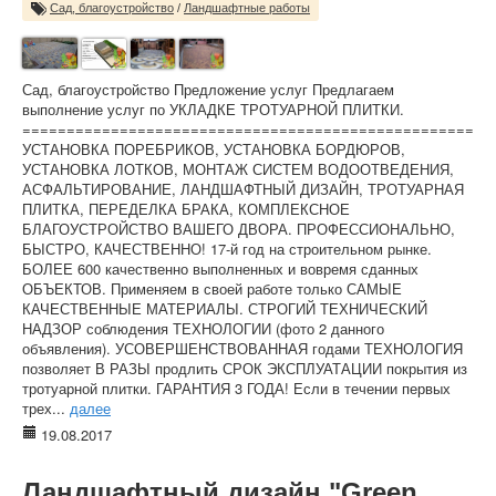
Сад, благоустройство
/
Ландшафтные работы
Сад, благоустройство Предложение услуг Предлагаем
выполнение услуг по УКЛАДКЕ ТРОТУАРНОЙ ПЛИТКИ.
===================================================
УСТАНОВКА ПОРЕБРИКОВ, УСТАНОВКА БОРДЮРОВ,
УСТАНОВКА ЛОТКОВ, МОНТАЖ СИСТЕМ ВОДООТВЕДЕНИЯ,
АСФАЛЬТИРОВАНИЕ, ЛАНДШАФТНЫЙ ДИЗАЙН, ТРОТУАРНАЯ
ПЛИТКА, ПЕРЕДЕЛКА БРАКА, КОМПЛЕКСНОЕ
БЛАГОУСТРОЙСТВО ВАШЕГО ДВОРА. ПРОФЕССИОНАЛЬНО,
БЫСТРО, КАЧЕСТВЕННО! 17-й год на строительном рынке.
БОЛЕЕ 600 качественно выполненных и вовремя сданных
ОБЪЕКТОВ. Применяем в своей работе только САМЫЕ
КАЧЕСТВЕННЫЕ МАТЕРИАЛЫ. СТРОГИЙ ТЕХНИЧЕСКИЙ
НАДЗОР соблюдения ТЕХНОЛОГИИ (фото 2 данного
объявления). УСОВЕРШЕНСТВОВАННАЯ годами ТЕХНОЛОГИЯ
позволяет В РАЗЫ продлить СРОК ЭКСПЛУАТАЦИИ покрытия из
тротуарной плитки. ГАРАНТИЯ 3 ГОДА! Если в течении первых
трех...
далее
19.08.2017
Ландшафтный дизайн "Green