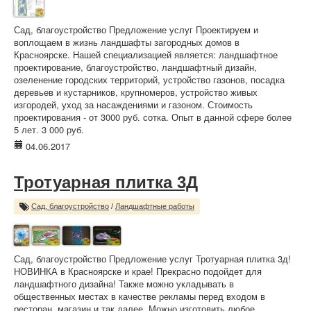
Сад, благоустройство Предложение услуг Проектируем и
воплощаем в жизнь ландшафты загородных домов в
Красноярске. Нашей специализацией является: ландшафтное
проектирование, благоустройство, ландшафтный дизайн,
озеленение городских территорий, устройство газонов, посадка
деревьев и кустарников, крупномеров, устройство живых
изгородей, уход за насаждениями и газоном. Стоимость
проектирования - от 3000 руб. сотка. Опыт в данной сфере более
5 лет. 3 000 руб.
04.06.2017
Тротуарная плитка 3Д
Сад, благоустройство
/
Ландшафтные работы
Сад, благоустройство Предложение услуг Тротуарная плитка 3д!
НОВИНКА в Красноярске и крае! Прекрасно подойдет для
ландшафтного дизайна! Также можно укладывать в
общественных местах в качестве рекламы перед входом в
ресторан, магазин и так далее. Можно изготовить любое