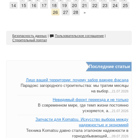
14
15
16
17
18
19
20
21
22
23
24
25
26
27
28
»
Безопасность данных
|
Пользовательское соглашение
|
Строительный портал
Последние статьи
Лицо вашей территории: почему забор важнее фасада
Парадокс загородного строительства: мы тратим месяцы
на выбор...
21.07.2026
Невидимый фронт переезда и не только
В современном мире, где темп жизни постоянно
ускоряется, а...
21.07.2026
Запчасти для Komatsu. Искусство выбора между
надежностью и экономией
Техника Komatsu давно стала эталоном надежности в
горнодобывающей,...
09.07.2026