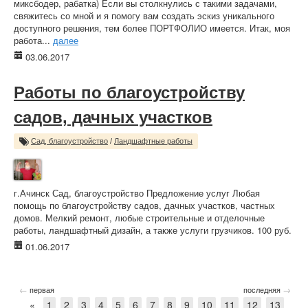
миксбодер, рабатка) Если вы столкнулись с такими задачами,
свяжитесь со мной и я помогу вам создать эскиз уникального
доступного решения, тем более ПОРТФОЛИО имеется. Итак, моя
работа...
далее
03.06.2017
Работы по благоустройству
садов, дачных участков
Сад, благоустройство
/
Ландшафтные работы
г.Ачинск Сад, благоустройство Предложение услуг Любая
помощь по благоустройству садов, дачных участков, частных
домов. Мелкий ремонт, любые строительные и отделочные
работы, ландшафтный дизайн, а также услуги грузчиков. 100 руб.
01.06.2017
←
→
первая
последняя
«
1
2
3
4
5
6
7
8
9
10
11
12
13