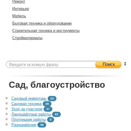
Ремонт
Интерьер
Мебель
Бытовая техника и оборудование
Строительная техника и инструменты
Стройматериалы
Поиск
Сад, благоустройство
Садовый инвентарь
23
Садовая техника
28
Уход за участком
31
Ландшафтные работы
43
Плотницкие работы
0
Разнорабочие
38