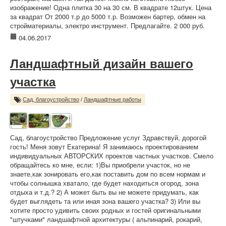
изображение! Одна плитка 30 на 30 см. В квадрате 12штук. Цена
за квадрат От 2000 т.р до 5000 т.р. Возможен бартер, обмен на
стройматериалы, электро инструмент. Предлагайте. 2 000 руб.
04.06.2017
Ландшафтный дизайн вашего
участка
Сад, благоустройство
/
Ландшафтные работы
Сад, благоустройство Предложение услуг Здравствуй, дорогой
гость! Меня зовут Екатерина! Я занимаюсь проектированием
индивидуальных АВТОРСКИХ проектов частных участков. Смело
обращайтесь ко мне, если: 1)Вы приобрели участок, но не
знаете,как зонировать его,как поставить дом по всем нормам и
чтобы солнышка хватало, где будет находиться огород, зона
отдыха и т.д.? 2) А может быть вы не можете придумать, как
будет выглядеть та или иная зона вашего участка? 3) Или вы
хотите просто удивить своих родных и гостей оригинальными
"штучками" ландшафтной архитектуры ( альпинарий, рокарий,