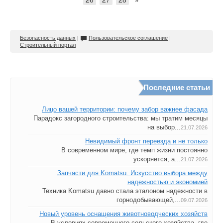
Безопасность данных
|
Пользовательское соглашение
|
Строительный портал
Последние статьи
Лицо вашей территории: почему забор важнее фасада
Парадокс загородного строительства: мы тратим месяцы
на выбор...
21.07.2026
Невидимый фронт переезда и не только
В современном мире, где темп жизни постоянно
ускоряется, а...
21.07.2026
Запчасти для Komatsu. Искусство выбора между
надежностью и экономией
Техника Komatsu давно стала эталоном надежности в
горнодобывающей,...
09.07.2026
Новый уровень оснащения животноводческих хозяйств
В условиях современного сельского хозяйства, где