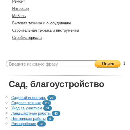
Ремонт
Интерьер
Мебель
Бытовая техника и оборудование
Строительная техника и инструменты
Стройматериалы
Поиск
Сад, благоустройство
Садовый инвентарь
23
Садовая техника
28
Уход за участком
31
Ландшафтные работы
43
Плотницкие работы
0
Разнорабочие
38