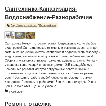
Сантехника-Каназизация-
Водоснабжение-Разнорабочие
Сад, благоустройство
/
Разнорабочие
Сантехника Ремонт, строительство Предложение услуг Любые
виды работ! Сантехнические от смены и ремонта смесителя до
замены канализации,систем отопления и водоснабжения!Заведем
воду в дом, выполним врезку в магистраль, забьем колонку!
Сборка и установка унитазов, раковин, душевых, ванны.Копка и
установка канализаций в частных домах. ЖБ кольца!Любые
Земельные работы!Разгрузо-погрузочные работы! ВЫВОЗ
строительного мусора. Качественно и в срок! 5 лет на рынке
услуг! Выполним работу любой сложности! Выезд на замер
бесплатно! Работаем с районами!!!Звоните все обсудим! У нас
цены не кусаются! Цена не указана
17.06.2017
Ремонт, отделка