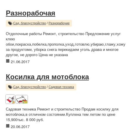
Разнорабочая
Сад, благоустройство
/
Разнорабочие
Отделочные работы Ремонт, строительство Предложение услуг
клею
обои,покраска,побелка,прополка,уход,готовлю,убираю,глажу,хожу
за продуктоми, уборка снега перекидаем уголь драва и многое
другое, не дорого Цена не указана
21.06.2017
Косилка для мотоблока
Сад, благоустройство
/
Садовая техника
Садовая техника Ремонт и строительство Продам косилку для
мотоблока,в отличном состоянии.Куплена тем летом по цене
15,900тыс. 8 000 руб.
20.06.2017