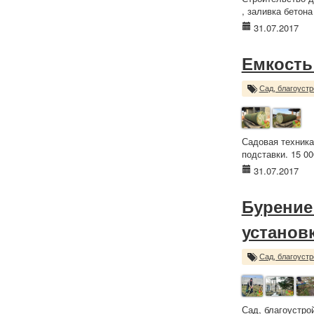
, заливка бетона
31.07.2017
Емкость 
Сад, благоустр
Садовая техника
подставки. 15 00
31.07.2017
Бурение
установ
Сад, благоустр
Сад, благоустро