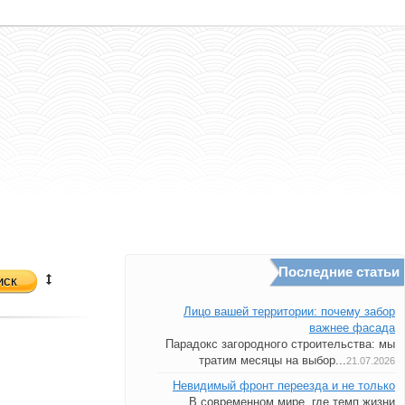
Последние статьи
иск
Лицо вашей территории: почему забор
важнее фасада
Парадокс загородного строительства: мы
тратим месяцы на выбор...
21.07.2026
Невидимый фронт переезда и не только
В современном мире, где темп жизни