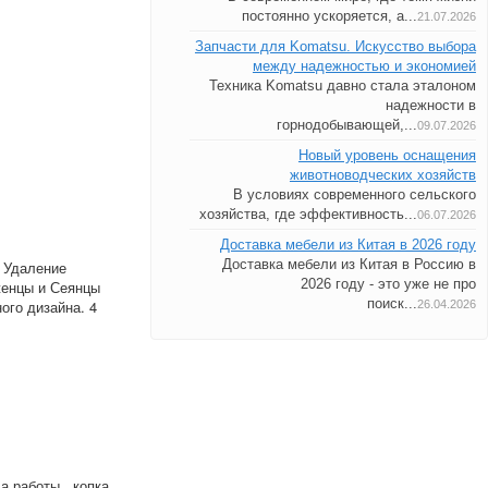
постоянно ускоряется, а...
21.07.2026
Запчасти для Komatsu. Искусство выбора
между надежностью и экономией
Техника Komatsu давно стала эталоном
надежности в
горнодобывающей,...
09.07.2026
Новый уровень оснащения
животноводческих хозяйств
В условиях современного сельского
хозяйства, где эффективность...
06.07.2026
Доставка мебели из Китая в 2026 году
Доставка мебели из Китая в Россию в
; Удаление
2026 году - это уже не про
женцы и Сеянцы
поиск...
ого дизайна. 4
26.04.2026
 работы , копка