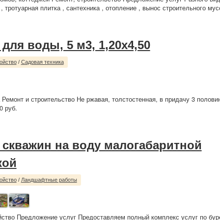
 , тротуарная плитка , сантехника , отопление , вынос строительного мусо
для воды, 5 м3, 1,20х4,50
ойство
/
Садовая техника
 Ремонт и строительство Не ржавая, толстостенная, в придачу 3 полов
0 руб.
 скважин на воду малогабаритной
кой
ойство
/
Ландшафтные работы
йство Предложение услуг Предоставляем полный комплекс услуг по бур