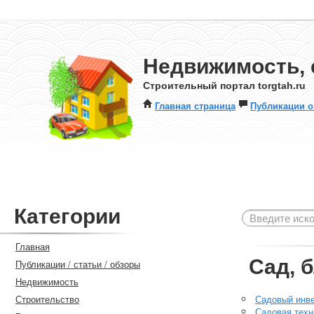
Недвижимость, 
Строительный портал torgtah.ru
Главная страница
Публикации о
Категории
Главная
Сад, 
Публикации / статьи / обзоры
Недвижимость
Строительство
Садовый инв
Садовая техн