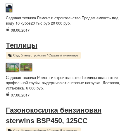
Садовая техника Ремонт и строительство Продам емкость под
воду 10 кубов20 тыс руб 20 000 руб.
08.06.2017
Теплицы
Сад, благоустройство
/
Садовый инвентарь
Садовая техника Ремонт и строительство Теплицы цельные из
профильной трубы, выдерживают снеговые нагрузки. Доставка,
установка. 6 000 руб.
07.06.2017
Газонокосилка бензиновая
sterwins BSP450, 125CC
Сад, благоустройство
/
Садовый инвентарь