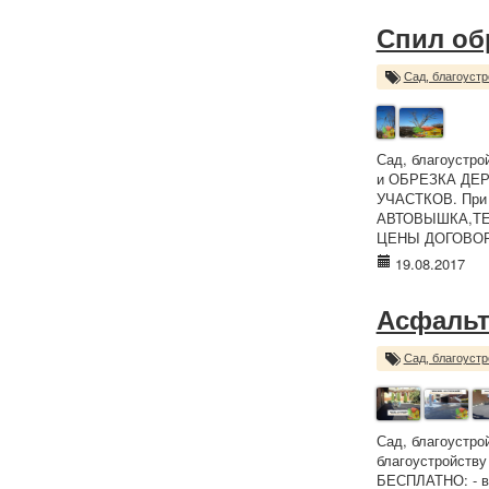
Спил об
Сад, благоустр
Сад, благоустр
и ОБРЕЗКА ДЕР
УЧАСТКОВ. При 
АВТОВЫШКА,ТЕ
ЦЕНЫ ДОГОВОРНЫ
19.08.2017
Асфальт
Сад, благоустр
Сад, благоустро
благоустройству
БЕСПЛАТНО: - вы