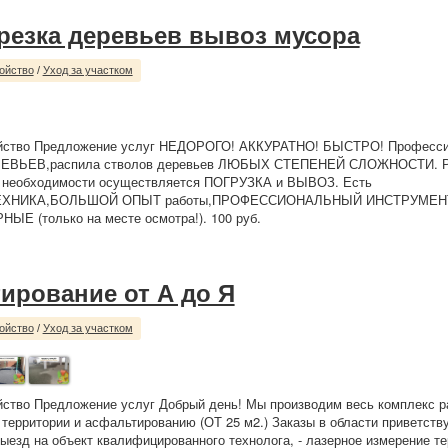
резка деревьев вывоз мусора
ойство
/
Уход за участком
ойство Предложение услуг НЕДОРОГО! АККУРАТНО! БЫСТРО! Професс
ЕВЬЕВ,распила стволов деревьев ЛЮБЫХ СТЕПЕНЕЙ СЛОЖНОСТИ.
необходимости осуществляется ПОГРУЗКА и ВЫВОЗ. Есть
ХНИКА,БОЛЬШОЙ ОПЫТ работы,ПРОФЕССИОНАЛЬНЫЙ ИНСТРУМЕНТ и 
Е (только на месте осмотра!). 100 руб.
ирование от А до Я
ойство
/
Уход за участком
йство Предложение услуг Добрый день! Мы производим весь комплекс р
 территории и асфальтированию (ОТ 25 м2.) Заказы в области приветству
езд на объект квалифицированного технолога, - лазерное измерение тер