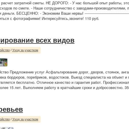
расчет затратной сметы. НЕ ДОРОГО: - У нас большой опыт работы, это
сходов по смете. - Наше сотрудничество с заводами-производителями, 
ньги. БЕСЦЕННО: - Экономим Ваши нервы! ------------------------------------------
ться с фотографиями! Интересуйтесь,звоните! 110 руб.
ирование всех видов
ойство
/
Уход за участком
йство Предложение услуг Асфальтирование дорог, дворов, стоянок, анга
овка бордюров, поребриков, водостоков. Выезд специалиста на объект и
вляется бесплатно. Отличное качество и гарантия работ. Профессионал
олее 15 лет. Выполняем работу в кратчайшие сроки и добросовестно. 35
ревьев
ойство
/
Уход за участком