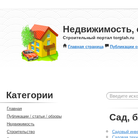
Недвижимость, 
Строительный портал torgtah.ru
Главная страница
Публикации о
Категории
Главная
Сад, 
Публикации / статьи / обзоры
Недвижимость
Строительство
Садовый инв
Садовая техн