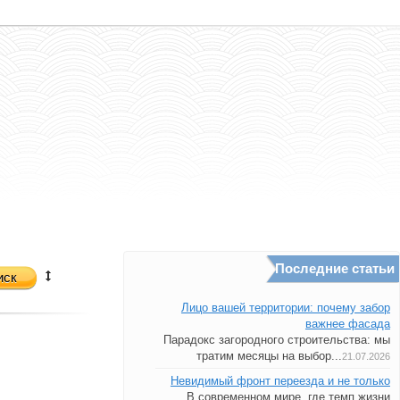
Последние статьи
иск
Лицо вашей территории: почему забор
важнее фасада
Парадокс загородного строительства: мы
тратим месяцы на выбор...
21.07.2026
Невидимый фронт переезда и не только
В современном мире, где темп жизни