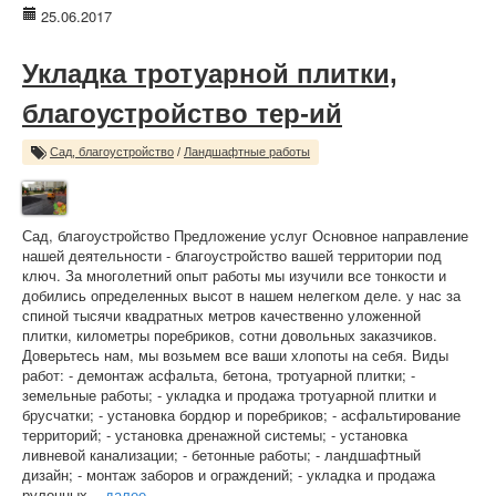
25.06.2017
Укладка тротуарной плитки,
благоустройство тер-ий
Сад, благоустройство
/
Ландшафтные работы
Сад, благоустройство Предложение услуг Основное направление
нашей деятельности - благоустройство вашей территории под
ключ. За многолетний опыт работы мы изучили все тонкости и
добились определенных высот в нашем нелегком деле. у нас за
спиной тысячи квадратных метров качественно уложенной
плитки, километры поребриков, сотни довольных заказчиков.
Доверьтесь нам, мы возьмем все ваши хлопоты на себя. Виды
работ: - демонтаж асфальта, бетона, тротуарной плитки; -
земельные работы; - укладка и продажа тротуарной плитки и
брусчатки; - установка бордюр и поребриков; - асфальтирование
территорий; - установка дренажной системы; - установка
ливневой канализации; - бетонные работы; - ландшафтный
дизайн; - монтаж заборов и ограждений; - укладка и продажа
рулонных...
далее