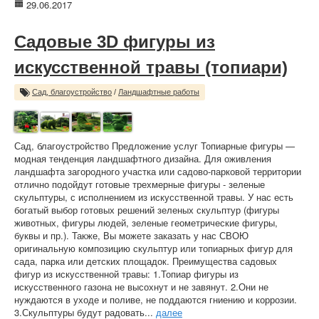
29.06.2017
Садовые 3D фигуры из
искусственной травы (топиари)
Сад, благоустройство
/
Ландшафтные работы
Сад, благоустройство Предложение услуг Топиарные фигуры —
модная тенденция ландшафтного дизайна. Для оживления
ландшафта загородного участка или садово-парковой территории
отлично подойдут готовые трехмерные фигуры - зеленые
скульптуры, с исполнением из искусственной травы. У нас есть
богатый выбор готовых решений зеленых скульптур (фигуры
животных, фигуры людей, зеленые геометрические фигуры,
буквы и пр.). Также, Вы можете заказать у нас СВОЮ
оригинальную композицию скульптур или топиарных фигур для
сада, парка или детских площадок. Преимущества садовых
фигур из искусственной травы: 1.Топиар фигуры из
искусственного газона не высохнут и не завянут. 2.Они не
нуждаются в уходе и поливе, не поддаются гниению и коррозии.
3.Скульптуры будут радовать...
далее