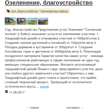
Озеленение, благоустройство
Сад, благоустройство
/
Ландшафтные работы
Сад, благоустройство Предложение услуг Компания "Солнечная
поляна" (г.Бийск) оказывает услуги по озеленению участков: 1.
Ландшафтный дизайн и планировка участков от 500руб/сотка 2.
Создание газонов (рулонный и посевной) от 100руб/кв.метр 3.
Посадка деревьев и кустарников от 200руб/шт 4. Создание
Альпийских горок и цветников от 2000руб/кв.метр 5. Реализация
посадочного материала Гарантия качества наших услуг - команда
профессионалов работающих в сфере озеленения не один год,
имеющих специальное образование. Желаете эксклюзивный
ландшафтный дизайн Вашего сада, приусадебного участка, дачи
или любого другого земельного участка? Обратитесь к нам,
Ландшафтный дизайн дело тонкое и кропотливое, это крайне
сложный творческий процесс. Требующий от исполнителя
эстетического вкуса,...
далее
11.06.2017
←
→
первая
последняя