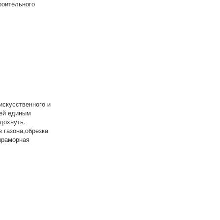
роительного
искусственного и
ней единым
дохнуть.
 газона,обрезка
мраморная