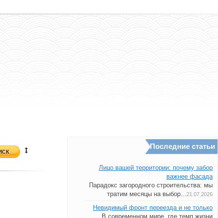
Последние статьи
иск
Лицо вашей территории: почему забор
важнее фасада
Парадокс загородного строительства: мы
тратим месяцы на выбор...
21.07.2026
Невидимый фронт переезда и не только
В современном мире, где темп жизни