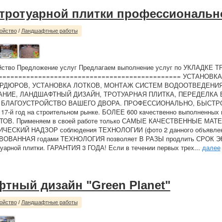
 тротуарной плитки профессиональн
ойство
/
Ландшафтные работы
ойство Предложение услуг Предлагаем выполнение услуг по УКЛАДКЕ
=============================================== УСТАНОВК
РДЮРОВ, УСТАНОВКА ЛОТКОВ, МОНТАЖ СИСТЕМ ВОДООТВЕДЕНИЯ
НИЕ, ЛАНДШАФТНЫЙ ДИЗАЙН, ТРОТУАРНАЯ ПЛИТКА, ПЕРЕДЕЛКА 
БЛАГОУСТРОЙСТВО ВАШЕГО ДВОРА. ПРОФЕССИОНАЛЬНО, БЫСТР
7-й год на строительном рынке. БОЛЕЕ 600 качественно выполненных 
ТОВ. Применяем в своей работе только САМЫЕ КАЧЕСТВЕННЫЕ МАТ
ЧЕСКИЙ НАДЗОР соблюдения ТЕХНОЛОГИИ (фото 2 данного объявлен
ВАННАЯ годами ТЕХНОЛОГИЯ позволяет В РАЗЫ продлить СРОК 
туарной плитки. ГАРАНТИЯ 3 ГОДА! Если в течении первых трех...
далее
тный дизайн "Green Planet"
ойство
/
Ландшафтные работы