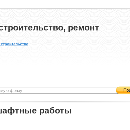
строительство, ремонт
 строительстве
По
шафтные работы