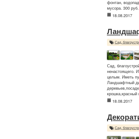
фонтан, водопад
мусора. 300 руб.
18.08.2017
Ландша
Сад, благоустр
Сад, благоустро
ненастоящего. И
целым. Иметь пу
Ландшафтный диз
деревьев,посадк
крошка,красный 
18.08.2017
Декорат
Сад, благоустр