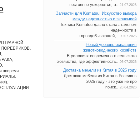
постоянно ускоряется, а...
21.07.2026
о
Запчасти для Komatsu. Искусство выбора
между надежностью и экономией
Техника Komatsu давно стала эталоном
надежности в
горнодобывающей,...
09.07.2026
 ТРОТУАРНОЙ
Новый уровень оснащения
А ПОРЕБРИКОВ,
животноводческих хозяйств
,
В условиях современного сельского
БРАКА,
хозяйства, где эффективность...
06.07.2026
О,
и вовремя
Доставка мебели из Китая в 2026 году
ЕРИАЛЫ.
Доставка мебели из Китая в Россию в
ия).
2026 году - это уже не про
ЭКСПЛУАТАЦИИ
поиск...
26.04.2026