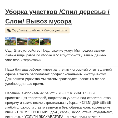
Уборка участков /Спил деревьв /
Слом/ Вывоз мусора
Сад, благоустройство
/
Уход за участком
Сад, благоустройство Предложение услуг Мы предоставляем
любые виды работ по уборке и благоустройству ваших дачных
участков и территорий.
_____________________________________________________________
Наша бригада рабочих имеет за плечами огромный опыт в данной
сфере а также располагает профессиональным инструментом.
Для вашего удобства мы готовы производить работы в любое
удобное для вас время.
_____________________________________________________________
Перечень выполняемых работ: • УБОРКА УЧАСТКОВ и
прилегающих территорий, подготовка участка под строительство,
продажу а также после строительная уборка. • СПИЛ ДЕРЕВЬЕВ
любой сложности с авто вышкой и без, обрезка крон, корчевание
пней. • СЛОМ СТРОЕНИЙ : дом , сарай, забор, стена, фундамент,
бетон.т.д. • УСЛУГИ ЭКСКАВАТОРА , любые виды работ. •