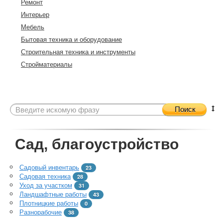
Ремонт
Интерьер
Мебель
Бытовая техника и оборудование
Строительная техника и инструменты
Стройматериалы
Поиск
Сад, благоустройство
Садовый инвентарь
23
Садовая техника
28
Уход за участком
31
Ландшафтные работы
43
Плотницкие работы
0
Разнорабочие
38