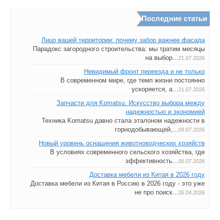
Последние статьи
Лицо вашей территории: почему забор важнее фасада
Парадокс загородного строительства: мы тратим месяцы
на выбор...
21.07.2026
Невидимый фронт переезда и не только
В современном мире, где темп жизни постоянно
ускоряется, а...
21.07.2026
Запчасти для Komatsu. Искусство выбора между
надежностью и экономией
Техника Komatsu давно стала эталоном надежности в
горнодобывающей,...
09.07.2026
Новый уровень оснащения животноводческих хозяйств
В условиях современного сельского хозяйства, где
эффективность...
06.07.2026
Доставка мебели из Китая в 2026 году
Доставка мебели из Китая в Россию в 2026 году - это уже
не про поиск...
26.04.2026