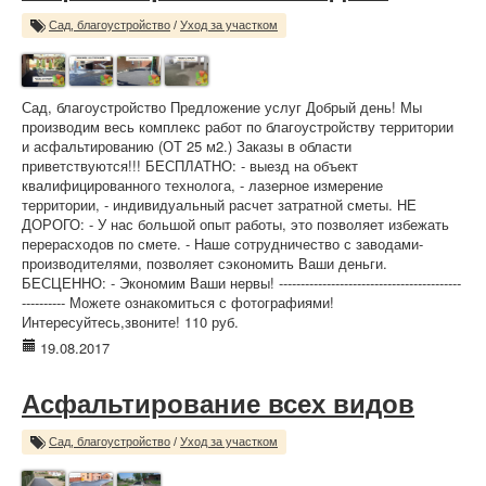
Сад, благоустройство
/
Уход за участком
Сад, благоустройство Предложение услуг Добрый день! Мы
производим весь комплекс работ по благоустройству территории
и асфальтированию (ОТ 25 м2.) Заказы в области
приветствуются!!! БЕСПЛАТНО: - выезд на объект
квалифицированного технолога, - лазерное измерение
территории, - индивидуальный расчет затратной сметы. НЕ
ДОРОГО: - У нас большой опыт работы, это позволяет избежать
перерасходов по смете. - Наше сотрудничество с заводами-
производителями, позволяет сэкономить Ваши деньги.
БЕСЦЕННО: - Экономим Ваши нервы! ------------------------------------------
---------- Можете ознакомиться с фотографиями!
Интересуйтесь,звоните! 110 руб.
19.08.2017
Асфальтирование всех видов
Сад, благоустройство
/
Уход за участком