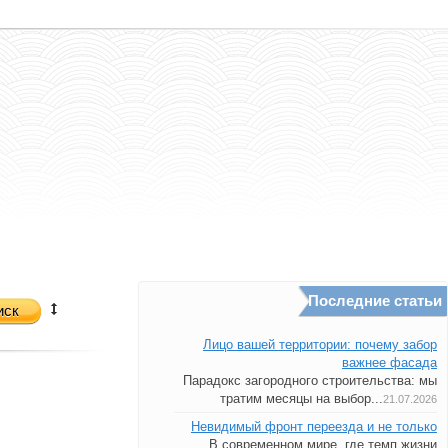
Последние статьи
иск
Лицо вашей территории: почему забор
важнее фасада
Парадокс загородного строительства: мы
тратим месяцы на выбор...
21.07.2026
Невидимый фронт переезда и не только
В современном мире, где темп жизни