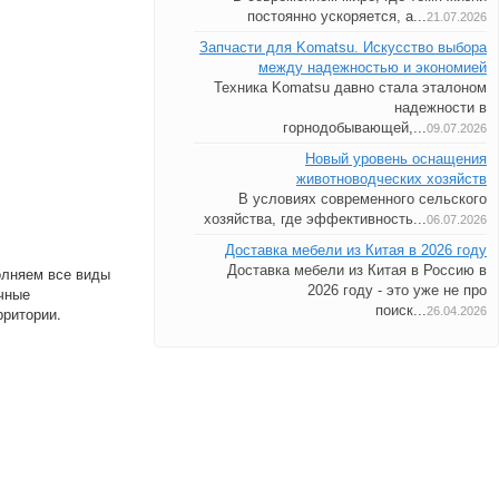
постоянно ускоряется, а...
21.07.2026
Запчасти для Komatsu. Искусство выбора
между надежностью и экономией
Техника Komatsu давно стала эталоном
надежности в
горнодобывающей,...
09.07.2026
Новый уровень оснащения
животноводческих хозяйств
В условиях современного сельского
хозяйства, где эффективность...
06.07.2026
Доставка мебели из Китая в 2026 году
Доставка мебели из Китая в Россию в
олняем все виды
2026 году - это уже не про
очные
поиск...
рритории.
26.04.2026