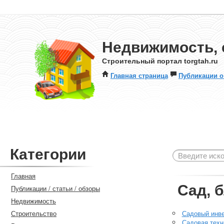
Недвижимость, 
Строительный портал torgtah.ru
Главная страница
Публикации о
Категории
Главная
Сад, 
Публикации / статьи / обзоры
Недвижимость
Строительство
Садовый инв
Садовая техн