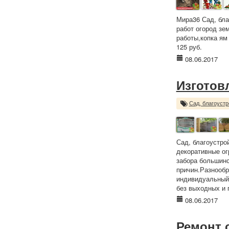
Мира36 Сад, бла
работ огород зе
работы,копка ям
125 руб.
08.06.2017
Изготов
Сад, благоустр
Сад, благоустро
декоративные ог
забора большинс
причин.Разнообр
индивидуальный 
без выходных и 
08.06.2017
Ремонт 