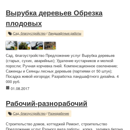
Вырубка деревьев Обрезка
плодовых
Сад, благоустройство
/
Ландшафтные работы
Сад, благоустройство Предложение услуг Вырубка деревьев
(старых, сухих, аварийных); Удаление кустарников и мелкой
поросли; Ручная корчевка пней. Компенсационное озеленение;
Саженцы и Сеянцы лесных деревьев (партиями от 50 штук);
Посадка живой изгороди; Разработка ландшафтного дизайна. 4
000 руб.
01.08.2017
Рабочий-разнорабочий
Сад, благоустройство
/
Разнорабочие
Строительство домов, коттеджей Ремонт, строительство
Предложение услуг Разного вида работы , копка , заливка бетона