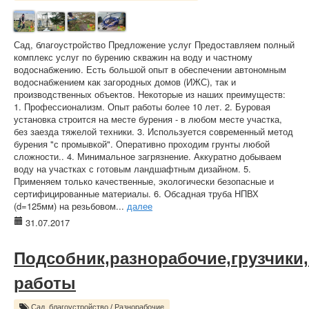
Сад, благоустройство Предложение услуг Предоставляем полный
комплекс услуг по бурению скважин на воду и частному
водоснабжению. Есть большой опыт в обеспечении автономным
водоснабжением как загородных домов (ИЖС), так и
производственных объектов. Некоторые из наших преимуществ:
1. Профессионализм. Опыт работы более 10 лет. 2. Буровая
установка строится на месте бурения - в любом месте участка,
без заезда тяжелой техники. 3. Используется современный метод
бурения "с промывкой". Оперативно проходим грунты любой
сложности.. 4. Минимальное загрязнение. Аккуратно добываем
воду на участках с готовым ландшафтным дизайном. 5.
Применяем только качественные, экологически безопасные и
сертифицированные материалы. 6. Обсадная труба НПВХ
(d=125мм) на резьбовом...
далее
31.07.2017
Подсобник,разнорабочие,грузчики
работы
Сад, благоустройство
/
Разнорабочие