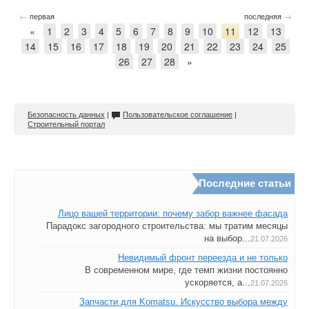
←
→
первая
последняя
«
1
2
3
4
5
6
7
8
9
10
11
12
13
14
15
16
17
18
19
20
21
22
23
24
25
26
27
28
»
Безопасность данных
|
Пользовательское соглашение
|
Строительный портал
Последние статьи
Лицо вашей территории: почему забор важнее фасада
Парадокс загородного строительства: мы тратим месяцы
на выбор...
21.07.2026
Невидимый фронт переезда и не только
В современном мире, где темп жизни постоянно
ускоряется, а...
21.07.2026
Запчасти для Komatsu. Искусство выбора между