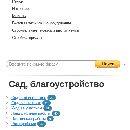
Ремонт
Интерьер
Мебель
Бытовая техника и оборудование
Строительная техника и инструменты
Стройматериалы
Поиск
Сад, благоустройство
Садовый инвентарь
23
Садовая техника
28
Уход за участком
31
Ландшафтные работы
43
Плотницкие работы
0
Разнорабочие
38