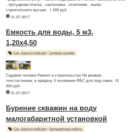
, тротуарная плитка , сантехника , отопление , вынос
строительного мусора . 1 200 руб.
31.07.2017
Емкость для воды, 5 м3,
1,20х4,50
Сад, благоустройство
/
Садовая техника
Садовая техника Ремонт и строительство Не ржавая,
толстостенная, в придачу 3 половинки ФБС для подставки. 15
000 руб.
31.07.2017
Бурение скважин на воду
малогабаритной установкой
Сад, благоустройство
/
Ландшафтные работы