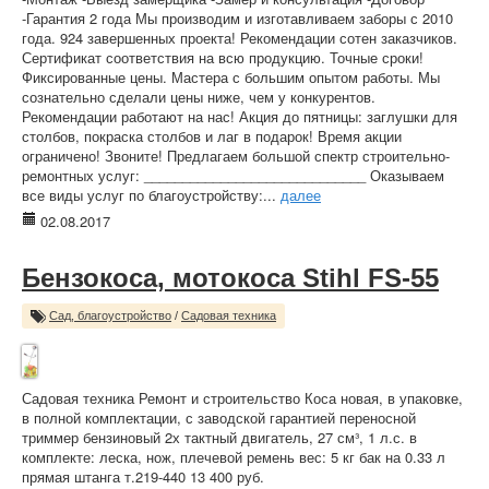
-Гарантия 2 года Мы производим и изготавливаем заборы с 2010
года. 924 завершенных проекта! Рекомендации сотен заказчиков.
Сертификат соответствия на всю продукцию. Точные сроки!
Фиксированные цены. Мастера с большим опытом работы. Мы
сознательно сделали цены ниже, чем у конкурентов.
Рекомендации работают на нас! Акция до пятницы: заглушки для
столбов, покраска столбов и лаг в подарок! Время акции
ограничено! Звоните! Предлагаем большой спектр строительно-
ремонтных услуг: _____________________________ Оказываем
все виды услуг по благоустройству:...
далее
02.08.2017
Бензокоса, мотокоса Stihl FS-55
Сад, благоустройство
/
Садовая техника
Садовая техника Ремонт и строительство Коса новая, в упаковке,
в полной комплектации, с заводской гарантией переносной
триммер бензиновый 2х тактный двигатель, 27 см³, 1 л.с. в
комплекте: леска, нож, плечевой ремень вес: 5 кг бак на 0.33 л
прямая штанга т.219-440 13 400 руб.