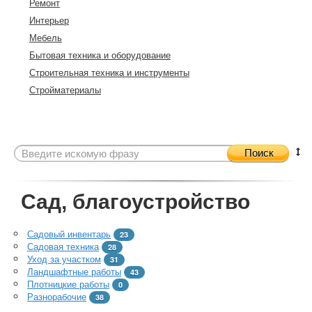
Ремонт
Интерьер
Мебель
Бытовая техника и оборудование
Строительная техника и инструменты
Стройматериалы
Поиск
Сад, благоустройство
Садовый инвентарь
23
Садовая техника
28
Уход за участком
31
Ландшафтные работы
43
Плотницкие работы
0
Разнорабочие
38