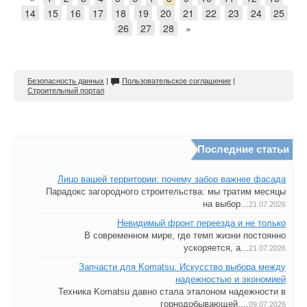
14
15
16
17
18
19
20
21
22
23
24
25
26
27
28
»
Безопасность данных
|
Пользовательское соглашение
|
Строительный портал
Последние статьи
Лицо вашей территории: почему забор важнее фасада
Парадокс загородного строительства: мы тратим месяцы
на выбор...
21.07.2026
Невидимый фронт переезда и не только
В современном мире, где темп жизни постоянно
ускоряется, а...
21.07.2026
Запчасти для Komatsu. Искусство выбора между
надежностью и экономией
Техника Komatsu давно стала эталоном надежности в
горнодобывающей,...
09.07.2026