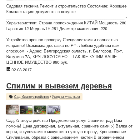
Садовая техника Ремонт и строительство Состояние: Хорошее
Комплектация: документы о покупке
______________________________________________________ -
Характеристики: Страна происхождения КИТАЙ Мощность 280
Гарантия 12 МодельTE-281 Диаметр скашивания 220
______________________________________________________
Устройство прошло проверку Специалистами и полностью
исправно! Возможна доставка по РФ. Любым удобным вам
способом. - Адрес: Белгородская область, г. Белгород, Пр-т.
Ватутина 7А, КРУГЛОСУТОЧНО -- ТАК ЖЕ КУПИМ ВАШЕ
ЦЕННОЕ ИМУЩЕСТВО 990 руб.
02.08.2017
Спилим и вывезем деревья
Сад, благоустройство
/
Уход за участком
Сад, благоустройство Предложение услуг Звоните, рад Вам
помочь! Цена договорная, актуальная, сравните сами ;-) Валка от
корня, и кусочками с макушки в нужную строну, Кронирование
Спиливание, обрезка с завешиванием частей В ограниченном