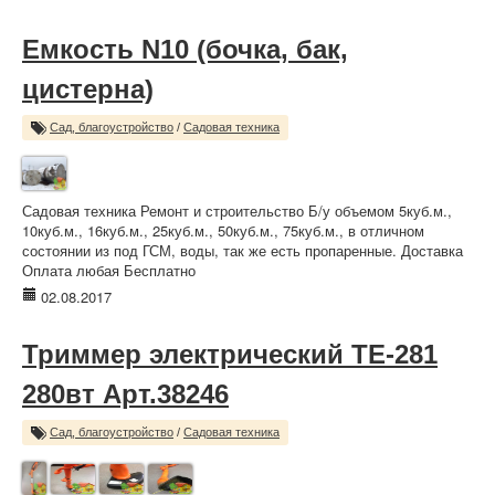
Емкость N10 (бочка, бак,
цистерна)
Сад, благоустройство
/
Садовая техника
Садовая техника Ремонт и строительство Б/у объемом 5куб.м.,
10куб.м., 16куб.м., 25куб.м., 50куб.м., 75куб.м., в отличном
состоянии из под ГСМ, воды, так же есть пропаренные. Доставка
Оплата любая Бесплатно
02.08.2017
Триммер электрический TE-281
280вт Арт.38246
Сад, благоустройство
/
Садовая техника