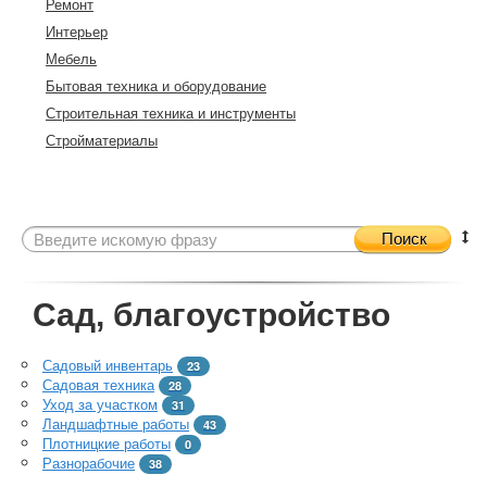
Ремонт
Интерьер
Мебель
Бытовая техника и оборудование
Строительная техника и инструменты
Стройматериалы
Поиск
Сад, благоустройство
Садовый инвентарь
23
Садовая техника
28
Уход за участком
31
Ландшафтные работы
43
Плотницкие работы
0
Разнорабочие
38