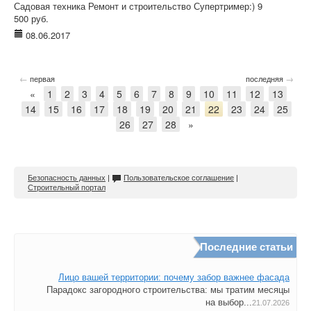
Садовая техника Ремонт и строительство Супертример:) 9
500 руб.
08.06.2017
←
→
первая
последняя
«
1
2
3
4
5
6
7
8
9
10
11
12
13
14
15
16
17
18
19
20
21
22
23
24
25
26
27
28
»
Безопасность данных
|
Пользовательское соглашение
|
Строительный портал
Последние статьи
Лицо вашей территории: почему забор важнее фасада
Парадокс загородного строительства: мы тратим месяцы
на выбор...
21.07.2026