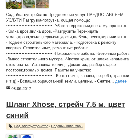
Сад, благоустройство Предложение услуг ПРЕДОСТАВЛЯЕМ
УСЛУГИ Разгрузка-погрузка, общая помощь:
•••••••••••••••••••••••••••••• -Уборка территории,снега мусора и.т.д.
-Колка дров,пилка дров. -Разгрузить/Перекидать
уголь,дрова,земля,керамзит,доски,щебень, песок,кирпичи и.т.д.
-Подъем строительного материала. -Подготовка к ремонту
квартир. Строительные, ремонтные работы:
•••••••••••••••••••••••••••••• -Покрасочные работы. -Бетонные работы
-Вынос строительного мусора. -Чистка крыш от шлака керамзита
стекловаты. -Установка теплиц. -Демонтаж, разбор старых
построек,горелых домов. Работы на участке:
•••••••••••••••••••••••••••••• - Копка ( ямы, канавы, погреба, траншеи
и т.д) - Вспашка обработанной земли, целины. - Снятие...
далее
08.06.2017
Шланг Xhose, стрейч 7.5 м. цвет
синий
Сад, благоустройство
/
Садовый инвентарь