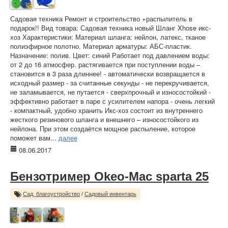
Садовая техника Ремонт и строительство +распылитель в
подарок!! Вид товара: Садовая техника новый Шланг Xhose икс-
хоз Характеристики: Материал шланга: нейлон, латекс, тканое
полиэфирное полотно. Материал арматуры: АБС-пластик.
Назначение: полив. Цвет: синий Работает под давлением воды:
от 2 до 16 атмосфер. растягивается при поступлении воды –
становится в 3 раза длиннее! - автоматически возвращается в
исходный размер - за считанные секунды - не перекручивается,
не заламывается, не путается - сверхпрочный и износостойкий -
эффективно работает в паре с усилителем напора - очень легкий
- компактный, удобно хранить Икс-хоз состоит из внутреннего
жесткого резинового шланга и внешнего – износостойкого из
нейлона. При этом создаётся мощное распыление, которое
поможет вам...
далее
08.06.2017
Бензотример Okeo-Mac sparta 25
Сад, благоустройство
/
Садовый инвентарь