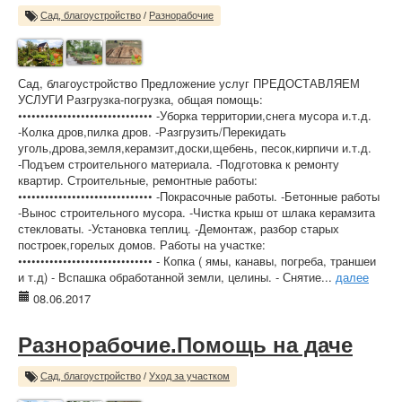
Сад, благоустройство
/
Разнорабочие
Сад, благоустройство Предложение услуг ПРЕДОСТАВЛЯЕМ
УСЛУГИ Разгрузка-погрузка, общая помощь:
•••••••••••••••••••••••••••••• -Уборка территории,снега мусора и.т.д.
-Колка дров,пилка дров. -Разгрузить/Перекидать
уголь,дрова,земля,керамзит,доски,щебень, песок,кирпичи и.т.д.
-Подъем строительного материала. -Подготовка к ремонту
квартир. Строительные, ремонтные работы:
•••••••••••••••••••••••••••••• -Покрасочные работы. -Бетонные работы
-Вынос строительного мусора. -Чистка крыш от шлака керамзита
стекловаты. -Установка теплиц. -Демонтаж, разбор старых
построек,горелых домов. Работы на участке:
•••••••••••••••••••••••••••••• - Копка ( ямы, канавы, погреба, траншеи
и т.д) - Вспашка обработанной земли, целины. - Снятие...
далее
08.06.2017
Разнорабочие.Помощь на даче
Сад, благоустройство
/
Уход за участком