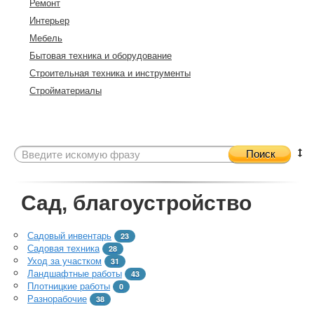
Ремонт
Интерьер
Мебель
Бытовая техника и оборудование
Строительная техника и инструменты
Стройматериалы
Поиск
Сад, благоустройство
Садовый инвентарь
23
Садовая техника
28
Уход за участком
31
Ландшафтные работы
43
Плотницкие работы
0
Разнорабочие
38