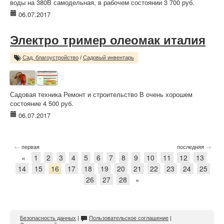
воды на 380В самодельная, в рабочем состоянии 3 700 руб.
06.07.2017
Электро тример олеомак италия
Сад, благоустройство
/
Садовый инвентарь
Садовая техника Ремонт и строительство В очень хорошем
состояние 4 500 руб.
06.07.2017
←
→
первая
последняя
«
1
2
3
4
5
6
7
8
9
10
11
12
13
14
15
16
17
18
19
20
21
22
23
24
25
26
27
28
»
Безопасность данных
|
Пользовательское соглашение
|