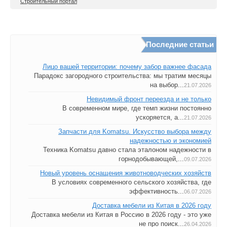
Строительный портал
Последние статьи
Лицо вашей территории: почему забор важнее фасада
Парадокс загородного строительства: мы тратим месяцы
на выбор...
21.07.2026
Невидимый фронт переезда и не только
В современном мире, где темп жизни постоянно
ускоряется, а...
21.07.2026
Запчасти для Komatsu. Искусство выбора между
надежностью и экономией
Техника Komatsu давно стала эталоном надежности в
горнодобывающей,...
09.07.2026
Новый уровень оснащения животноводческих хозяйств
В условиях современного сельского хозяйства, где
эффективность...
06.07.2026
Доставка мебели из Китая в 2026 году
Доставка мебели из Китая в Россию в 2026 году - это уже
не про поиск...
26.04.2026