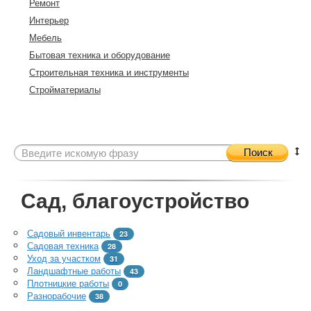
Ремонт
Интерьер
Мебель
Бытовая техника и оборудование
Строительная техника и инструменты
Стройматериалы
Поиск
Сад, благоустройство
Садовый инвентарь
23
Садовая техника
28
Уход за участком
31
Ландшафтные работы
43
Плотницкие работы
0
Разнорабочие
38