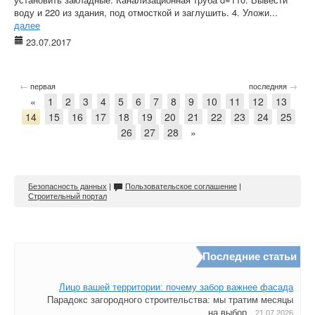
воду и 220 из здания, под отмосткой и заглушить. 4. Уложи...
далее
23.07.2017
←
→
первая
последняя
«
1
2
3
4
5
6
7
8
9
10
11
12
13
14
15
16
17
18
19
20
21
22
23
24
25
26
27
28
»
Безопасность данных
|
Пользовательское соглашение
|
Строительный портал
Последние статьи
Лицо вашей территории: почему забор важнее фасада
Парадокс загородного строительства: мы тратим месяцы
на выбор...
21.07.2026