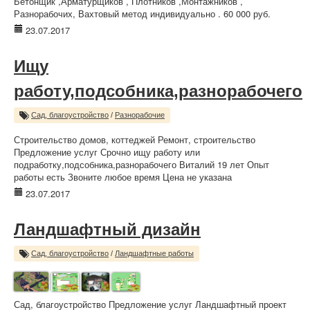
Бетонщик ,Арматурщиков , Плотников ,Монтажников ,
Разнорабочих, Вахтовый метод индивидуально . 60 000 руб.
23.07.2017
Ищу
работу,подсобника,разнорабочего
Сад, благоустройство
/
Разнорабочие
Строительство домов, коттеджей Ремонт, строительство
Предложение услуг Срочно ищу работу или
подработку,подсобника,разнорабочего Виталий 19 лет Опыт
работы есть Звоните любое время Цена не указана
23.07.2017
Ландшафтный дизайн
Сад, благоустройство
/
Ландшафтные работы
Сад, благоустройство Предложение услуг Ландшафтный проект