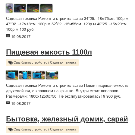
Садовая техника Ремонт и строительство 34*25. -18м75см. 100р м
47*32. -17м18см. 120р м 52*32. -15м55см. 120р м 42*25. -15м20см.
100р м 100 руб.
19.08.2017
Пищевая емкость 1100л
Сад, благоустройство
/
Садовая техника
Садовая техника Ремонт и строительство Новая пищевая емкость
двухслойная, с клапаном на крышке. Внутри стоит поплавок.
Размерами: 1800х1250х750. Не эксплуатировалась! 9 900 руб.
19.08.2017
Бытовка, железный домик, сарай
Сад, благоустройство
/
Садовая техника