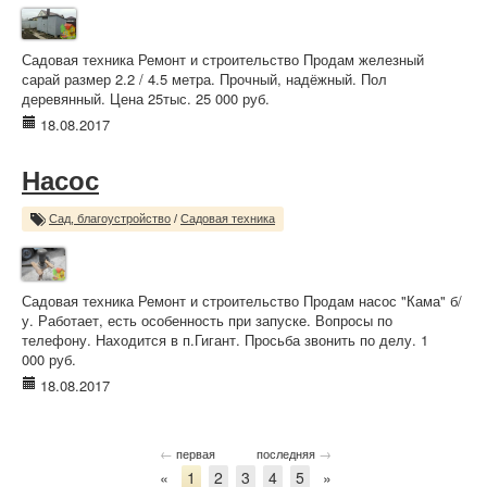
Садовая техника Ремонт и строительство Продам железный
сарай размер 2.2 / 4.5 метра. Прочный, надёжный. Пол
деревянный. Цена 25тыс. 25 000 руб.
18.08.2017
Насос
Сад, благоустройство
/
Садовая техника
Садовая техника Ремонт и строительство Продам насос "Кама" б/
у. Работает, есть особенность при запуске. Вопросы по
телефону. Находится в п.Гигант. Просьба звонить по делу. 1
000 руб.
18.08.2017
←
→
первая
последняя
«
1
2
3
4
5
»