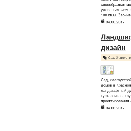
своеобразная мо
удовольствием р
100 кв.м. Звонит
04.06.2017
Ландшаф
дизайн
Сад, благоустр
Сад, благоустр
домов в Красноя
ландшафтный диз
кустарников, кр
проектирования -
04.06.2017