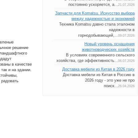
постоянно ускоряется, а...
21.07.2026
Запчасти для Komatsu. Искусство выбора
между надежностью и экономией
Техника Komatsu давно стала эталоном
надежности в
горнодобывающей,...
09.07.2026
зеленые
Новый уровень оснащения
бычное решение
животноводческих хозяйств
ь ландшафтного
В условиях современного сельского
идадут
хозяйства, где эффективность...
06.07.2026
ованы в качестве
так и на здании.
Доставка мебели из Китая в 2026 году
стойчивы,
Доставка мебели из Китая в Россию в
 радовать
2026 году - это уже не про
поиск...
26.04.2026