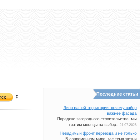
Последние статьи
иск
Лицо вашей территории: почему забор
важнее фасада
Парадокс загородного строительства: мы
тратим месяцы на выбор...
21.07.2026
Невидимый фронт переезда и не только
В современном мире, где темп жизни