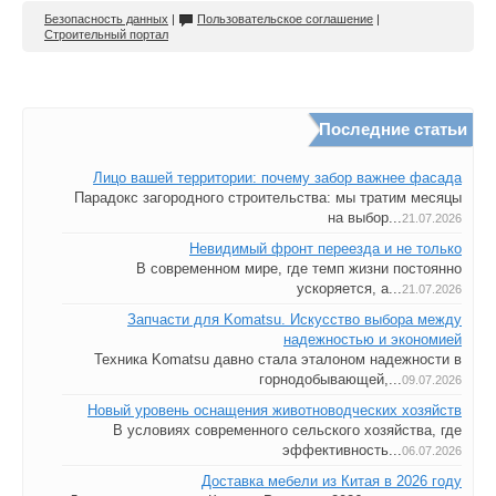
Безопасность данных
|
Пользовательское соглашение
|
Строительный портал
Последние статьи
Лицо вашей территории: почему забор важнее фасада
Парадокс загородного строительства: мы тратим месяцы
на выбор...
21.07.2026
Невидимый фронт переезда и не только
В современном мире, где темп жизни постоянно
ускоряется, а...
21.07.2026
Запчасти для Komatsu. Искусство выбора между
надежностью и экономией
Техника Komatsu давно стала эталоном надежности в
горнодобывающей,...
09.07.2026
Новый уровень оснащения животноводческих хозяйств
В условиях современного сельского хозяйства, где
эффективность...
06.07.2026
Доставка мебели из Китая в 2026 году