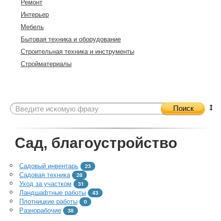
Ремонт
Интерьер
Мебель
Бытовая техника и оборудование
Строительная техника и инструменты
Стройматериалы
Поиск
Сад, благоустройство
Садовый инвентарь
23
Садовая техника
28
Уход за участком
31
Ландшафтные работы
43
Плотницкие работы
0
Разнорабочие
38