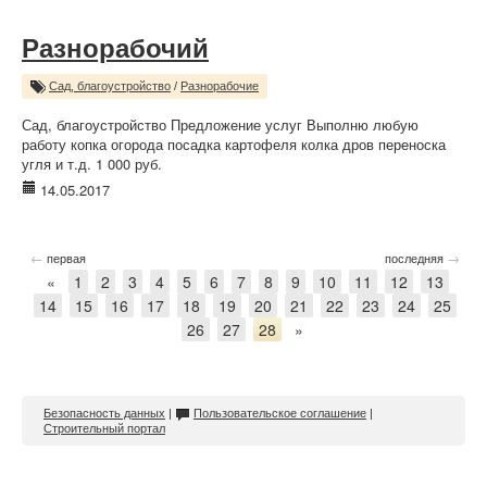
Разнорабочий
Сад, благоустройство
/
Разнорабочие
Сад, благоустройство Предложение услуг Выполню любую
работу копка огорода посадка картофеля колка дров переноска
угля и т.д. 1 000 руб.
14.05.2017
←
→
первая
последняя
«
1
2
3
4
5
6
7
8
9
10
11
12
13
14
15
16
17
18
19
20
21
22
23
24
25
26
27
28
»
Безопасность данных
|
Пользовательское соглашение
|
Строительный портал