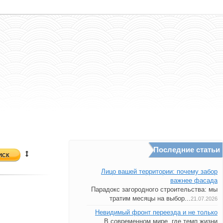
Последние статьи
иск
Лицо вашей территории: почему забор
важнее фасада
Парадокс загородного строительства: мы
тратим месяцы на выбор...
21.07.2026
Невидимый фронт переезда и не только
В современном мире, где темп жизни