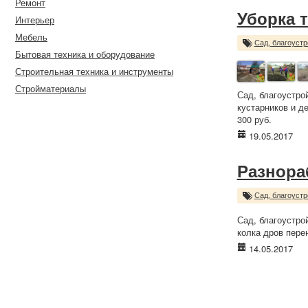
Ремонт
Уборка 
Интерьер
Мебель
Сад, благоустр
Бытовая техника и оборудование
Строительная техника и инструменты
Стройматериалы
Сад, благоустро
кустарников и д
300 руб.
19.05.2017
Разнора
Сад, благоустр
Сад, благоустро
колка дров перен
14.05.2017