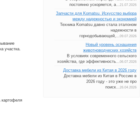
постоянно ускоряется, а...
21.07.2026
Запчасти для Komatsu. Искусство выбора
между надежностью и экономией
Техника Komatsu давно стала эталоном
надежности в
горнодобывающей,...
09.07.2026
вывание
Новый уровень оснащения
ка участка.
животноводческих хозяйств
В условиях современного сельского
хозяйства, где эффективность...
06.07.2026
Доставка мебели из Китая в 2026 году
Доставка мебели из Китая в Россию в
2026 году - это уже не про
поиск...
26.04.2026
а картофеля