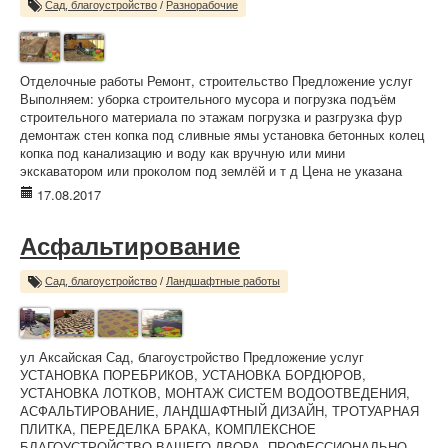
Сад, благоустройство
/
Разнорабочие
Отделочные работы Ремонт, строительство Предложение услуг
Выполняем: уборка строительного мусора и погрузка подъём
строительного материала по этажам погрузка и разгрузка фур
демонтаж стен копка под сливные ямы установка бетонных колец
копка под канализацию и воду как вручную или мини
экскаватором или проколом под землёй и т д Цена не указана
17.08.2017
Асфальтирование
Сад, благоустройство
/
Ландшафтные работы
ул Аксайская Сад, благоустройство Предложение услуг
УСТАНОВКА ПОРЕБРИКОВ, УСТАНОВКА БОРДЮРОВ,
УСТАНОВКА ЛОТКОВ, МОНТАЖ СИСТЕМ ВОДООТВЕДЕНИЯ,
АСФАЛЬТИРОВАНИЕ, ЛАНДШАФТНЫЙ ДИЗАЙН, ТРОТУАРНАЯ
ПЛИТКА, ПЕРЕДЕЛКА БРАКА, КОМПЛЕКСНОЕ
БЛАГОУСТРОЙСТВО ВАШЕГО ДВОРА. ПРОФЕССИОНАЛЬНО,