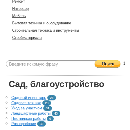
Ремонт
Интерьер
Мебель
Бытовая техника и оборудование
Строительная техника и инструменты
Стройматериалы
Поиск
Сад, благоустройство
Садовый инвентарь
23
Садовая техника
28
Уход за участком
31
Ландшафтные работы
43
Плотницкие работы
0
Разнорабочие
38