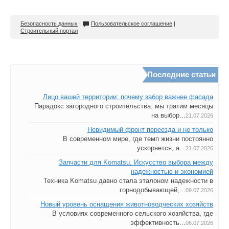
Безопасность данных
|
Пользовательское соглашение
|
Строительный портал
Последние статьи
Лицо вашей территории: почему забор важнее фасада
Парадокс загородного строительства: мы тратим месяцы
на выбор...
21.07.2026
Невидимый фронт переезда и не только
В современном мире, где темп жизни постоянно
ускоряется, а...
21.07.2026
Запчасти для Komatsu. Искусство выбора между
надежностью и экономией
Техника Komatsu давно стала эталоном надежности в
горнодобывающей,...
09.07.2026
Новый уровень оснащения животноводческих хозяйств
В условиях современного сельского хозяйства, где
эффективность...
06.07.2026