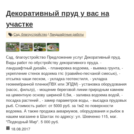
Декоративный пруд у вас на
участке
Сад, благоустройство
/
Ландшафтные работы
Сад, благоустройство Предложение услуг Декоративный пруд.
Виды работ по обустройству декоративного пруда. -
ландшафтный дизайн, - планировка водоема, - выемка грунта, -
укрепление стенок водоема гпс (гравийно-песчаной смесью), -
отсыпка чаши песком, - укладка геотекстиля, - укладка
геомембранной пленки(ПВХ или ЭПДМ) - установка оборудования
(насос, фильтр), - мощение береговой линии природным камнем
на цементную основу шириной 0,5м, - заливка водоема водой, -
посадка растений , - замер параметров воды, - высадка прудовых
рыб. Стоимость работ: от 5000 руб. за 1м2 по поверхности
водоема. А также продажа аквариумов, оборудования и рыбок в
нашем магазине в Шахтах по адресу: ул. Шевченко 115, маг.
"Подводный Мир". 5 000 руб.
18.08.2017