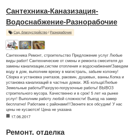
Сантехника-Каназизация-
Водоснабжение-Разнорабочие
Сад, благоустройство
/
Разнорабочие
Сантехника Ремонт, строительство Предложение услуг Любые
виды работ! Сантехнические от смены и ремонта смесителя до
замены канализации,систем отопления и водоснабжения!Заведем
воду в дом, выполним врезку в магистраль, забьем колонку!
Сборка и установка унитазов, раковин, душевых, ванны.Копка и
установка канализаций в частных домах. ЖБ кольца!Любые
Земельные работы!Разгрузо-погрузочные работы! ВЫВОЗ
строительного мусора. Качественно и в срок! 5 лет на рынке
услуг! Выполним работу любой сложности! Выезд на замер
бесплатно! Работаем с районами!!!Звоните все обсудим! У нас
цены не кусаются! Цена не указана
17.06.2017
Ремонт, отделка