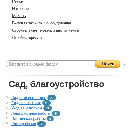
Ремонт
Интерьер
Мебель
Бытовая техника и оборудование
Строительная техника и инструменты
Стройматериалы
Поиск
Сад, благоустройство
Садовый инвентарь
23
Садовая техника
28
Уход за участком
31
Ландшафтные работы
43
Плотницкие работы
0
Разнорабочие
38