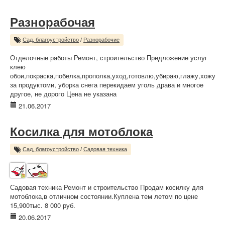
Разнорабочая
Сад, благоустройство
/
Разнорабочие
Отделочные работы Ремонт, строительство Предложение услуг
клею
обои,покраска,побелка,прополка,уход,готовлю,убираю,глажу,хожу
за продуктоми, уборка снега перекидаем уголь драва и многое
другое, не дорого Цена не указана
21.06.2017
Косилка для мотоблока
Сад, благоустройство
/
Садовая техника
Садовая техника Ремонт и строительство Продам косилку для
мотоблока,в отличном состоянии.Куплена тем летом по цене
15,900тыс. 8 000 руб.
20.06.2017