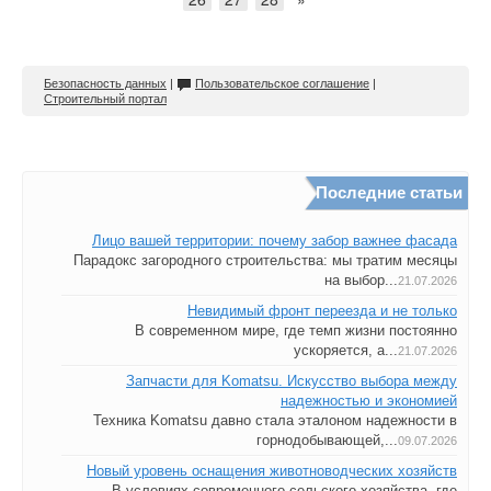
Безопасность данных
|
Пользовательское соглашение
|
Строительный портал
Последние статьи
Лицо вашей территории: почему забор важнее фасада
Парадокс загородного строительства: мы тратим месяцы
на выбор...
21.07.2026
Невидимый фронт переезда и не только
В современном мире, где темп жизни постоянно
ускоряется, а...
21.07.2026
Запчасти для Komatsu. Искусство выбора между
надежностью и экономией
Техника Komatsu давно стала эталоном надежности в
горнодобывающей,...
09.07.2026
Новый уровень оснащения животноводческих хозяйств
В условиях современного сельского хозяйства, где