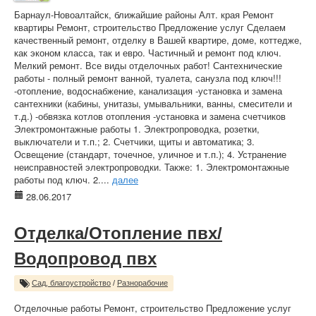
Барнаул-Новоалтайск, ближайшие районы Алт. края Ремонт
квартиры Ремонт, строительство Предложение услуг Сделаем
качественный ремонт, отделку в Вашей квартире, доме, коттедже,
как эконом класса, так и евро. Частичный и ремонт под ключ.
Мелкий ремонт. Все виды отделочных работ! Сантехнические
работы - полный ремонт ванной, туалета, санузла под ключ!!!
-отопление, водоснабжение, канализация -установка и замена
сантехники (кабины, унитазы, умывальники, ванны, смесители и
т.д.) -обвязка котлов отопления -установка и замена счетчиков
Электромонтажные работы 1. Электропроводка, розетки,
выключатели и т.п.; 2. Счетчики, щиты и автоматика; 3.
Освещение (стандарт, точечное, уличное и т.п.); 4. Устранение
неисправностей электропроводки. Также: 1. Электромонтажные
работы под ключ. 2....
далее
28.06.2017
Отделка/Отопление пвх/
Водопровод пвх
Сад, благоустройство
/
Разнорабочие
Отделочные работы Ремонт, строительство Предложение услуг