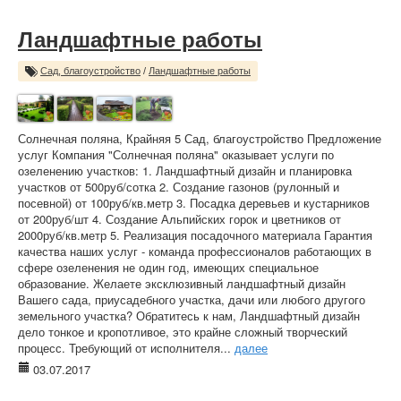
Ландшафтные работы
Сад, благоустройство
/
Ландшафтные работы
Солнечная поляна, Крайняя 5 Сад, благоустройство Предложение
услуг Компания "Солнечная поляна" оказывает услуги по
озеленению участков: 1. Ландшафтный дизайн и планировка
участков от 500руб/сотка 2. Создание газонов (рулонный и
посевной) от 100руб/кв.метр 3. Посадка деревьев и кустарников
от 200руб/шт 4. Создание Альпийских горок и цветников от
2000руб/кв.метр 5. Реализация посадочного материала Гарантия
качества наших услуг - команда профессионалов работающих в
сфере озеленения не один год, имеющих специальное
образование. Желаете эксклюзивный ландшафтный дизайн
Вашего сада, приусадебного участка, дачи или любого другого
земельного участка? Обратитесь к нам, Ландшафтный дизайн
дело тонкое и кропотливое, это крайне сложный творческий
процесс. Требующий от исполнителя...
далее
03.07.2017