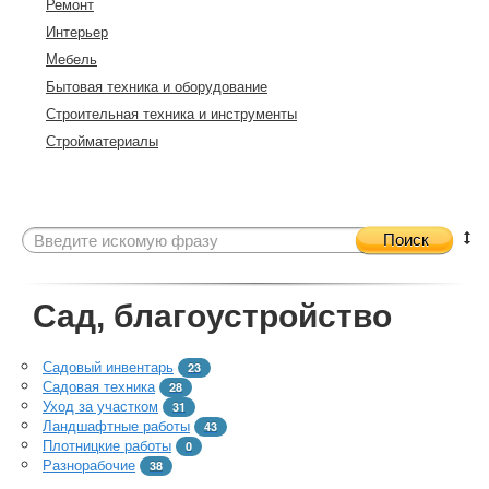
Ремонт
Интерьер
Мебель
Бытовая техника и оборудование
Строительная техника и инструменты
Стройматериалы
Поиск
Сад, благоустройство
Садовый инвентарь
23
Садовая техника
28
Уход за участком
31
Ландшафтные работы
43
Плотницкие работы
0
Разнорабочие
38