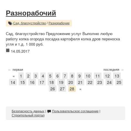
Разнорабочий
Сад, благоустройство
/
Разнорабочие
Сад, благоустройство Предложение услуг Выполню любую
работу копка огорода посадка картофеля колка дров переноска
угля и т.д. 1 000 руб.
14.05.2017
←
→
первая
последняя
«
1
2
3
4
5
6
7
8
9
10
11
12
13
14
15
16
17
18
19
20
21
22
23
24
25
26
27
28
»
Безопасность данных
|
Пользовательское соглашение
|
Строительный портал