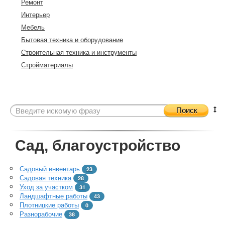
Ремонт
Интерьер
Мебель
Бытовая техника и оборудование
Строительная техника и инструменты
Стройматериалы
Поиск
Сад, благоустройство
Садовый инвентарь
23
Садовая техника
28
Уход за участком
31
Ландшафтные работы
43
Плотницкие работы
0
Разнорабочие
38