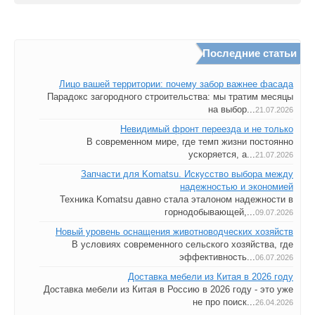
Последние статьи
Лицо вашей территории: почему забор важнее фасада
Парадокс загородного строительства: мы тратим месяцы
на выбор...
21.07.2026
Невидимый фронт переезда и не только
В современном мире, где темп жизни постоянно
ускоряется, а...
21.07.2026
Запчасти для Komatsu. Искусство выбора между
надежностью и экономией
Техника Komatsu давно стала эталоном надежности в
горнодобывающей,...
09.07.2026
Новый уровень оснащения животноводческих хозяйств
В условиях современного сельского хозяйства, где
эффективность...
06.07.2026
Доставка мебели из Китая в 2026 году
Доставка мебели из Китая в Россию в 2026 году - это уже
не про поиск...
26.04.2026