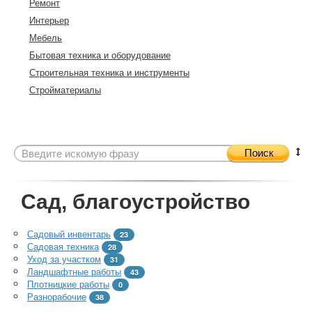
Ремонт
Интерьер
Мебель
Бытовая техника и оборудование
Строительная техника и инструменты
Стройматериалы
Поиск
Сад, благоустройство
Садовый инвентарь
23
Садовая техника
28
Уход за участком
31
Ландшафтные работы
43
Плотницкие работы
0
Разнорабочие
38