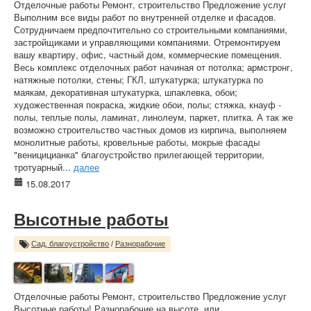
Отделочные работы Ремонт, строительство Предложение услуг
Выполним все виды работ по внутренней отделке и фасадов.
Сотрудничаем предпочтительно со строительными компаниями,
застройщиками и управляющими компаниями. Отремонтируем
вашу квартиру, офис, частный дом, коммерческие помещения.
Весь комплекс отделочных работ начиная от потолка; армстронг,
натяжные потолки, стены; ГКЛ, штукатурка; штукатурка по
маякам, декоративная штукатурка, шпаклевка, обои;
художественная покраска, жидкие обои, полы; стяжка, кнауф -
полы, теплые полы, ламинат, линолеум, паркет, плитка. А так же
возможно строительство частных домов из кирпича, выполняем
монолитные работы, кровельные работы, мокрые фасады
"веницицианка" благоустройство прилегающей территории,
тротуарный...
далее
15.08.2017
Высотные работы
Сад, благоустройство
/
Разнорабочие
Отделочные работы Ремонт, строительство Предложение услуг
Высотные работы! Разнорабочие на высоте, или