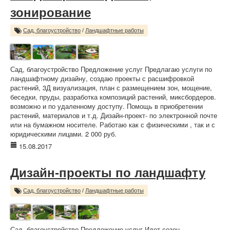
зонирование
Сад, благоустройство
/
Ландшафтные работы
Сад, благоустройство Предложение услуг Предлагаю услуги по
ландшафтному дизайну, создаю проекты с расшифровкой
растений, 3Д визуализация, план с размещением зон, мощение,
беседки, пруды, разработка композиций растений, миксбордеров.
возможно и по удаленному доступу. Помощь в приобретении
растений, материалов и т.д. Дизайн-проект- по электронной почте
или на бумажном носителе. Работаю как с физическими , так и с
юридическими лицами. 2 000 руб.
15.08.2017
Дизайн-проекты по ландшафту
Сад, благоустройство
/
Ландшафтные работы
Сад, благоустройство Предложение услуг Идет сезон