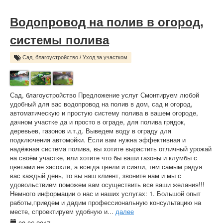
Водопровод на полив в огород,
системы полива
Сад, благоустройство
/
Уход за участком
Сад, благоустройство Предложение услуг Смонтируем любой
удобный для вас водопровод на полив в дом, сад и огород,
автоматическую и простую систему полива в вашем огороде,
дачном участке да и просто в ограде, для полива грядок,
деревьев, газонов и.т.д. Выведем воду в ограду для
подключения автомойки. Если вам нужна эффективная и
надёжная система полива, вы хотите вырастить отличный урожай
на своём участке, или хотите что бы ваши газоны и клумбы с
цветами не засохли, а всегда цвели и сияли, тем самым радуя
вас каждый день, то вы наш клиент, звоните нам и мы с
удовольствием поможем вам осуществить все ваши желания!!!
Немного информации о нас и наших услугах: 1. Большой опыт
работы,приедем и дадим профессиональную консультацию на
месте, спроектируем удобную и...
далее