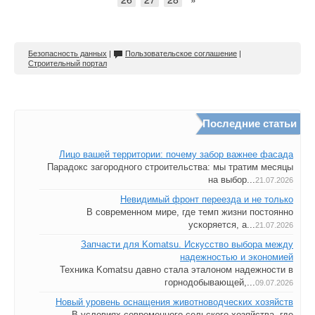
Безопасность данных
|
Пользовательское соглашение
|
Строительный портал
Последние статьи
Лицо вашей территории: почему забор важнее фасада
Парадокс загородного строительства: мы тратим месяцы
на выбор...
21.07.2026
Невидимый фронт переезда и не только
В современном мире, где темп жизни постоянно
ускоряется, а...
21.07.2026
Запчасти для Komatsu. Искусство выбора между
надежностью и экономией
Техника Komatsu давно стала эталоном надежности в
горнодобывающей,...
09.07.2026
Новый уровень оснащения животноводческих хозяйств
В условиях современного сельского хозяйства, где