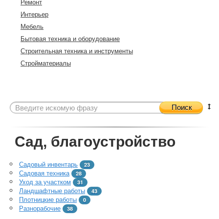
Ремонт
Интерьер
Мебель
Бытовая техника и оборудование
Строительная техника и инструменты
Стройматериалы
Поиск
Сад, благоустройство
Садовый инвентарь
23
Садовая техника
28
Уход за участком
31
Ландшафтные работы
43
Плотницкие работы
0
Разнорабочие
38