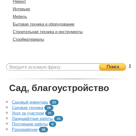
Ремонт
Интерьер
Мебель
Бытовая техника и оборудование
Строительная техника и инструменты
Стройматериалы
Поиск
Сад, благоустройство
Садовый инвентарь
23
Садовая техника
28
Уход за участком
31
Ландшафтные работы
43
Плотницкие работы
0
Разнорабочие
38