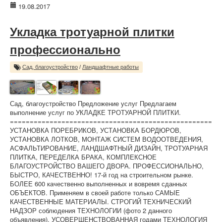
19.08.2017
Укладка тротуарной плитки
профессионально
Сад, благоустройство
/
Ландшафтные работы
Сад, благоустройство Предложение услуг Предлагаем
выполнение услуг по УКЛАДКЕ ТРОТУАРНОЙ ПЛИТКИ.
===================================================
УСТАНОВКА ПОРЕБРИКОВ, УСТАНОВКА БОРДЮРОВ,
УСТАНОВКА ЛОТКОВ, МОНТАЖ СИСТЕМ ВОДООТВЕДЕНИЯ,
АСФАЛЬТИРОВАНИЕ, ЛАНДШАФТНЫЙ ДИЗАЙН, ТРОТУАРНАЯ
ПЛИТКА, ПЕРЕДЕЛКА БРАКА, КОМПЛЕКСНОЕ
БЛАГОУСТРОЙСТВО ВАШЕГО ДВОРА. ПРОФЕССИОНАЛЬНО,
БЫСТРО, КАЧЕСТВЕННО! 17-й год на строительном рынке.
БОЛЕЕ 600 качественно выполненных и вовремя сданных
ОБЪЕКТОВ. Применяем в своей работе только САМЫЕ
КАЧЕСТВЕННЫЕ МАТЕРИАЛЫ. СТРОГИЙ ТЕХНИЧЕСКИЙ
НАДЗОР соблюдения ТЕХНОЛОГИИ (фото 2 данного
объявления). УСОВЕРШЕНСТВОВАННАЯ годами ТЕХНОЛОГИЯ