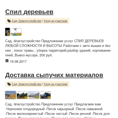
Спил деревьев
Сад, благоустройство
/
Уход за участком
Сад, благоустройство Предложение услуг СПИЛ ДЕРЕВЬЕВ
ЛЮБОЙ СЛОЖНОСТИ И ВЫСОТЫ Работаем с авто вышки и без
нее , покос травы , уборка территорий,разбор зданий, корчевание
пней,.Вывоз мусора. 200 руб.
19.08.2017
Доставка сыпучих материалов
Сад, благоустройство
/
Уход за участком
Сад, благоустройство Предложение услуг Предлагаем вам
-Чернозем плодородный -Песок карьерный -Песок намывной
-Песок мелкозернистый -Песок чистый -Песок речной -Песок для