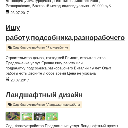
Бетонщик ,Арматурщиков , Плотников ,Монтажников ,
Разнорабочих, Вахтовый метод индивидуально . 60 000 руб.
23.07.2017
Ищу
работу,подсобника,разнорабочего
Сад, благоустройство
/
Разнорабочие
Строительство домов, коттеджей Ремонт, строительство
Предложение услуг Срочно ищу работу или
подработку,подсобника,разнорабочего Виталий 19 лет Опыт
работы есть Звоните любое время Цена не указана
23.07.2017
Ландшафтный дизайн
Сад, благоустройство
/
Ландшафтные работы
Сад, благоустройство Предложение услуг Ландшафтный проект