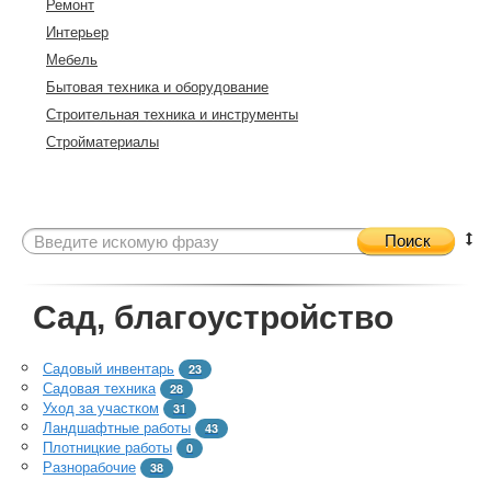
Ремонт
Интерьер
Мебель
Бытовая техника и оборудование
Строительная техника и инструменты
Стройматериалы
Поиск
Сад, благоустройство
Садовый инвентарь
23
Садовая техника
28
Уход за участком
31
Ландшафтные работы
43
Плотницкие работы
0
Разнорабочие
38