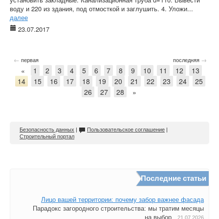
воду и 220 из здания, под отмосткой и заглушить. 4. Уложи...
далее
23.07.2017
←
→
первая
последняя
«
1
2
3
4
5
6
7
8
9
10
11
12
13
14
15
16
17
18
19
20
21
22
23
24
25
26
27
28
»
Безопасность данных
|
Пользовательское соглашение
|
Строительный портал
Последние статьи
Лицо вашей территории: почему забор важнее фасада
Парадокс загородного строительства: мы тратим месяцы
на выбор...
21.07.2026