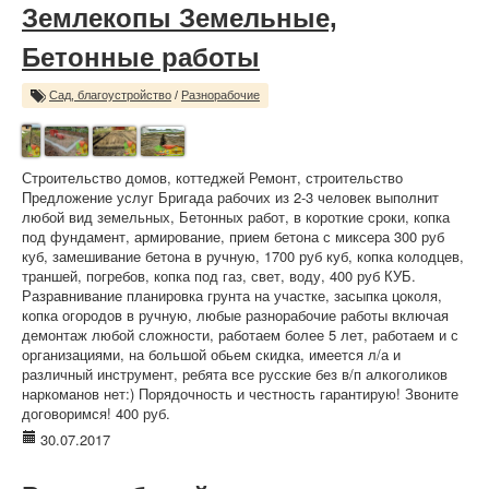
Землекопы Земельные,
Бетонные работы
Сад, благоустройство
/
Разнорабочие
Строительство домов, коттеджей Ремонт, строительство
Предложение услуг Бригада рабочих из 2-3 человек выполнит
любой вид земельных, Бетонных работ, в короткие сроки, копка
под фундамент, армирование, прием бетона с миксера 300 руб
куб, замешивание бетона в ручную, 1700 руб куб, копка колодцев,
траншей, погребов, копка под газ, свет, воду, 400 руб КУБ.
Разравнивание планировка грунта на участке, засыпка цоколя,
копка огородов в ручную, любые разнорабочие работы включая
демонтаж любой сложности, работаем более 5 лет, работаем и с
организациями, на большой обьем скидка, имеется л/а и
различный инструмент, ребята все русские без в/п алкоголиков
наркоманов нет:) Порядочность и честность гарантирую! Звоните
договоримся! 400 руб.
30.07.2017