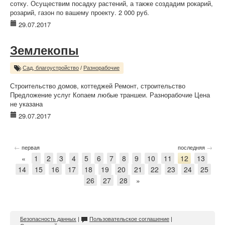
сотку. Осуществим посадку растений, а также создадим рокарий,
розарий, газон по вашему проекту. 2 000 руб.
29.07.2017
Землекопы
Сад, благоустройство
/
Разнорабочие
Строительство домов, коттеджей Ремонт, строительство
Предложение услуг Копаем любые траншеи. Разнорабочие Цена
не указана
29.07.2017
←
→
первая
последняя
«
1
2
3
4
5
6
7
8
9
10
11
12
13
14
15
16
17
18
19
20
21
22
23
24
25
26
27
28
»
Безопасность данных
|
Пользовательское соглашение
|