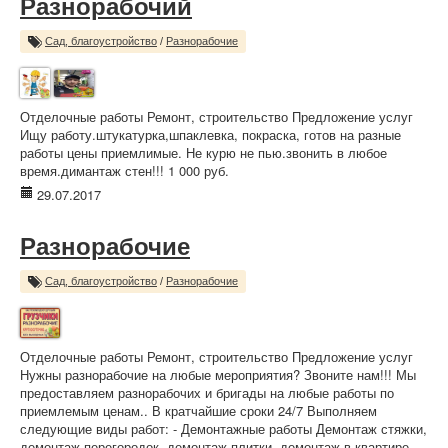
Разнорабочий
Сад, благоустройство
/
Разнорабочие
Отделочные работы Ремонт, строительство Предложение услуг
Ищу работу.штукатурка,шпаклевка, покраска, готов на разные
работы цены приемлимые. Не курю не пью.звонить в любое
время.димантаж стен!!! 1 000 руб.
29.07.2017
Разнорабочие
Сад, благоустройство
/
Разнорабочие
Отделочные работы Ремонт, строительство Предложение услуг
Нужны разнорабочие на любые мероприятия? Звоните нам!!! Мы
предоставляем разнорабочих и бригады на любые работы по
приемлемым ценам.. В кратчайшие сроки 24/7 Выполняем
следующие виды работ: - Демонтажные работы Демонтаж стяжки,
демонтаж перегородок, демонтаж плитки, демонтаж в квартире,