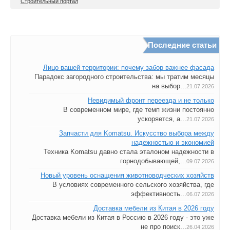
Строительный портал
Последние статьи
Лицо вашей территории: почему забор важнее фасада
Парадокс загородного строительства: мы тратим месяцы
на выбор...
21.07.2026
Невидимый фронт переезда и не только
В современном мире, где темп жизни постоянно
ускоряется, а...
21.07.2026
Запчасти для Komatsu. Искусство выбора между
надежностью и экономией
Техника Komatsu давно стала эталоном надежности в
горнодобывающей,...
09.07.2026
Новый уровень оснащения животноводческих хозяйств
В условиях современного сельского хозяйства, где
эффективность...
06.07.2026
Доставка мебели из Китая в 2026 году
Доставка мебели из Китая в Россию в 2026 году - это уже
не про поиск...
26.04.2026