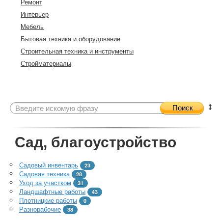
Ремонт
Интерьер
Мебель
Бытовая техника и оборудование
Строительная техника и инструменты
Стройматериалы
Поиск
Сад, благоустройство
Садовый инвентарь
23
Садовая техника
28
Уход за участком
31
Ландшафтные работы
43
Плотницкие работы
0
Разнорабочие
38