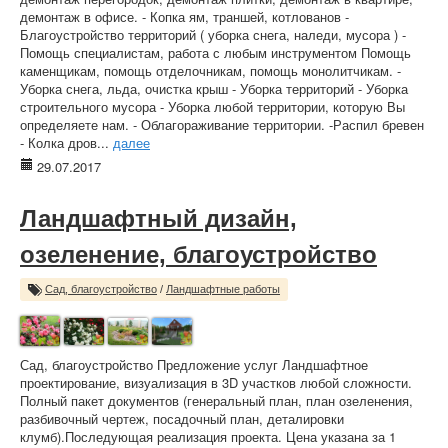
демонтаж в офисе. - Копка ям, траншей, котлованов -
Благоустройство территорий ( уборка снега, наледи, мусора ) -
Помощь специалистам, работа с любым инструментом Помощь
каменщикам, помощь отделочникам, помощь монолитчикам. -
Уборка снега, льда, очистка крыш - Уборка территорий - Уборка
строительного мусора - Уборка любой территории, которую Вы
определяете нам. - Облагораживание территории. -Распил бревен
- Колка дров...
далее
29.07.2017
Ландшафтный дизайн,
озеленение, благоустройство
Сад, благоустройство
/
Ландшафтные работы
Сад, благоустройство Предложение услуг Ландшафтное
проектирование, визуализация в 3D участков любой сложности.
Полный пакет документов (генеральный план, план озеленения,
разбивочный чертеж, посадочный план, деталировки
клумб).Последующая реализация проекта. Цена указана за 1