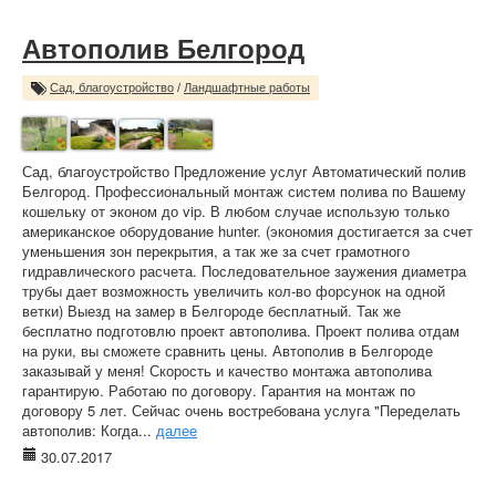
Автополив Белгород
Сад, благоустройство
/
Ландшафтные работы
Сад, благоустройство Предложение услуг Автоматический полив
Белгород. Профессиональный монтаж систем полива по Вашему
кошельку от эконом до vip. В любом случае использую только
американское оборудование hunter. (экономия достигается за счет
уменьшения зон перекрытия, а так же за счет грамотного
гидравлического расчета. Последовательное заужения диаметра
трубы дает возможность увеличить кол-во форсунок на одной
ветки) Выезд на замер в Белгороде бесплатный. Так же
бесплатно подготовлю проект автополива. Проект полива отдам
на руки, вы сможете сравнить цены. Автополив в Белгороде
заказывай у меня! Скорость и качество монтажа автополива
гарантирую. Работаю по договору. Гарантия на монтаж по
договору 5 лет. Сейчас очень востребована услуга "Переделать
автополив: Когда...
далее
30.07.2017