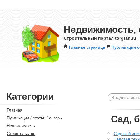
Недвижимость, 
Строительный портал torgtah.ru
Главная страница
Публикации о
Категории
Главная
Сад, 
Публикации / статьи / обзоры
Недвижимость
Строительство
Садовый инв
Садовая техн