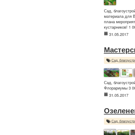
Сад, благоустро
материала для В
плана мероприят
кустарников! 1 0
31.05.2017
Мастерс
Сад, благоустр
Сад, благоустро
Флорариумы 3 00
31.05.2017
Озелене
Сад, благоустр