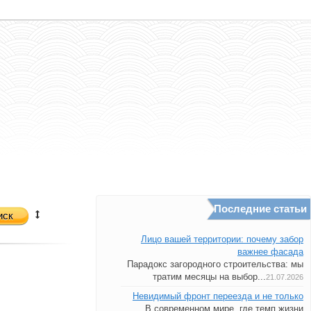
Последние статьи
иск
Лицо вашей территории: почему забор
важнее фасада
Парадокс загородного строительства: мы
тратим месяцы на выбор...
21.07.2026
Невидимый фронт переезда и не только
В современном мире, где темп жизни