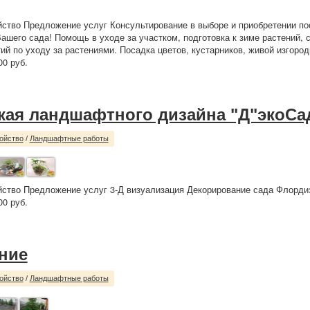
йство Предложение услуг Консультирование в выборе и приобретении по
ашего сада! Помощь в уходе за участком, подготовка к зиме растений, 
ий по уходу за растениями. Посадка цветов, кустарников, живой изгород
00 руб.
кая ландшафтного дизайна "Д"экоСа
ойство
/
Ландшафтные работы
йство Предложение услуг 3-Д визуализация Декорирование сада Флорди
0 руб.
ние
ойство
/
Ландшафтные работы