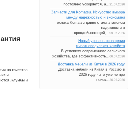
постоянно ускоряется, а...
21.07.2026
Запчасти для Komatsu. Искусство выбора
между надежностью и экономией
Техника Komatsu давно стала эталоном
надежности в
горнодобывающей,...
09.07.2026
антия
Новый уровень оснащения
животноводческих хозяйств
В условиях современного сельского
хозяйства, где эффективность...
06.07.2026
Доставка мебели из Китая в 2026 году
тия на качество
Доставка мебели из Китая в Россию в
ния и
2026 году - это уже не про
яются ,клумбы и
поиск...
26.04.2026