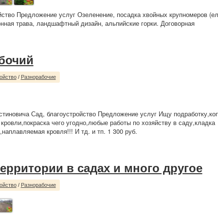
йство Предложение услуг Озеленение, посадка хвойных крупномеров (ель
зонная трава, ландшафтный дизайн, альпийские горки. Договорная
бочий
ойство
/
Разнорабочие
стиновича Сад, благоустройство Предложение услуг Ищу подработку,ко
кровли,покраска чего угодно,любые работы по хозяйству в саду,кладка
наплавляемая кровля!!! И тд. и тп. 1 300 руб.
территории в садах и много другое
ойство
/
Разнорабочие