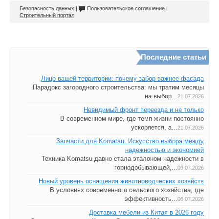
Безопасность данных
|
Пользовательское соглашение
|
Строительный портал
Последние статьи
Лицо вашей территории: почему забор важнее фасада
Парадокс загородного строительства: мы тратим месяцы
на выбор...
21.07.2026
Невидимый фронт переезда и не только
В современном мире, где темп жизни постоянно
ускоряется, а...
21.07.2026
Запчасти для Komatsu. Искусство выбора между
надежностью и экономией
Техника Komatsu давно стала эталоном надежности в
горнодобывающей,...
09.07.2026
Новый уровень оснащения животноводческих хозяйств
В условиях современного сельского хозяйства, где
эффективность...
06.07.2026
Доставка мебели из Китая в 2026 году