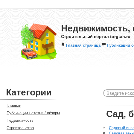
Недвижимость, 
Строительный портал torgtah.ru
Главная страница
Публикации о
Категории
Главная
Сад, 
Публикации / статьи / обзоры
Недвижимость
Строительство
Садовый инв
Садовая техн