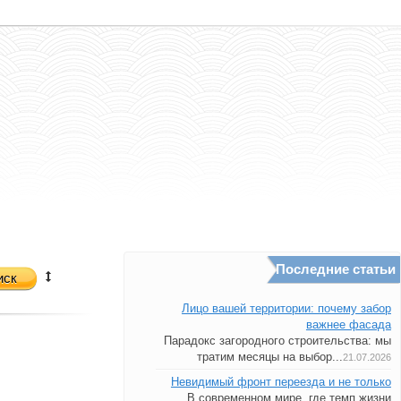
Последние статьи
иск
Лицо вашей территории: почему забор
важнее фасада
Парадокс загородного строительства: мы
тратим месяцы на выбор...
21.07.2026
Невидимый фронт переезда и не только
В современном мире, где темп жизни