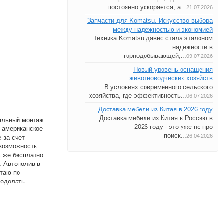
постоянно ускоряется, а...
21.07.2026
Запчасти для Komatsu. Искусство выбора
между надежностью и экономией
Техника Komatsu давно стала эталоном
надежности в
горнодобывающей,...
09.07.2026
Новый уровень оснащения
животноводческих хозяйств
В условиях современного сельского
хозяйства, где эффективность...
06.07.2026
Доставка мебели из Китая в 2026 году
Доставка мебели из Китая в Россию в
альный монтаж
2026 году - это уже не про
о американское
поиск...
 за счет
26.04.2026
 возможность
к же бесплатно
. Автополив в
отаю по
ределать