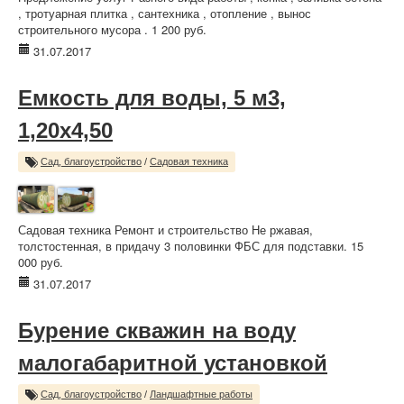
, тротуарная плитка , сантехника , отопление , вынос
строительного мусора . 1 200 руб.
31.07.2017
Емкость для воды, 5 м3,
1,20х4,50
Сад, благоустройство
/
Садовая техника
Садовая техника Ремонт и строительство Не ржавая,
толстостенная, в придачу 3 половинки ФБС для подставки. 15
000 руб.
31.07.2017
Бурение скважин на воду
малогабаритной установкой
Сад, благоустройство
/
Ландшафтные работы