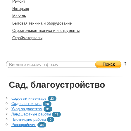
Ремонт
Интерьер
Мебель
Бытовая техника и оборудование
Строительная техника и инструменты
Стройматериалы
Поиск
Сад, благоустройство
Садовый инвентарь
23
Садовая техника
28
Уход за участком
31
Ландшафтные работы
43
Плотницкие работы
0
Разнорабочие
38