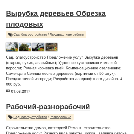
Вырубка деревьев Обрезка
плодовых
Сад, благоустройство
/
Ландшафтные работы
Сад, благоустройство Предложение услуг Вырубка деревьев
(старых, сухих, аварийных); Удаление кустарников и мелкой
поросли; Ручная корчевка пней. Компенсационное озеленение;
Саженцы и Сеянцы лесных деревьев (партиями от 50 штук);
Посадка живой изгороди; Разработка ландшафтного дизайна. 4
000 руб.
01.08.2017
Рабочий-разнорабочий
Сад, благоустройство
/
Разнорабочие
Строительство домов, коттеджей Ремонт, строительство
Предложение услуг Разного вида работы , копка , заливка бетона