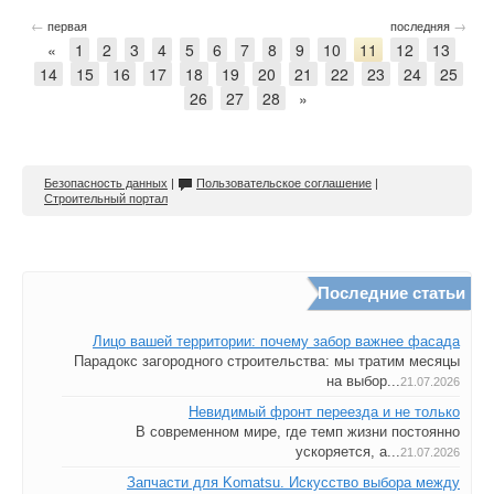
←
→
первая
последняя
«
1
2
3
4
5
6
7
8
9
10
11
12
13
14
15
16
17
18
19
20
21
22
23
24
25
26
27
28
»
Безопасность данных
|
Пользовательское соглашение
|
Строительный портал
Последние статьи
Лицо вашей территории: почему забор важнее фасада
Парадокс загородного строительства: мы тратим месяцы
на выбор...
21.07.2026
Невидимый фронт переезда и не только
В современном мире, где темп жизни постоянно
ускоряется, а...
21.07.2026
Запчасти для Komatsu. Искусство выбора между