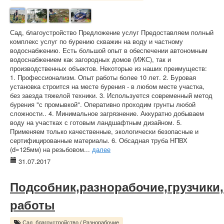
Сад, благоустройство Предложение услуг Предоставляем полный
комплекс услуг по бурению скважин на воду и частному
водоснабжению. Есть большой опыт в обеспечении автономным
водоснабжением как загородных домов (ИЖС), так и
производственных объектов. Некоторые из наших преимуществ:
1. Профессионализм. Опыт работы более 10 лет. 2. Буровая
установка строится на месте бурения - в любом месте участка,
без заезда тяжелой техники. 3. Используется современный метод
бурения "с промывкой". Оперативно проходим грунты любой
сложности.. 4. Минимальное загрязнение. Аккуратно добываем
воду на участках с готовым ландшафтным дизайном. 5.
Применяем только качественные, экологически безопасные и
сертифицированные материалы. 6. Обсадная труба НПВХ
(d=125мм) на резьбовом...
далее
31.07.2017
Подсобник,разнорабочие,грузчики
работы
Сад, благоустройство
/
Разнорабочие