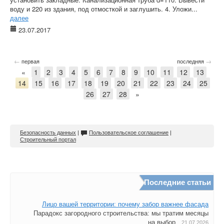
воду и 220 из здания, под отмосткой и заглушить. 4. Уложи...
далее
23.07.2017
←
→
первая
последняя
«
1
2
3
4
5
6
7
8
9
10
11
12
13
14
15
16
17
18
19
20
21
22
23
24
25
26
27
28
»
Безопасность данных
|
Пользовательское соглашение
|
Строительный портал
Последние статьи
Лицо вашей территории: почему забор важнее фасада
Парадокс загородного строительства: мы тратим месяцы
на выбор...
21.07.2026