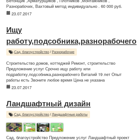
Бетонщик ,Арматурщиков , Плотников ,Монтажников ,
Разнорабочих, Вахтовый метод индивидуально . 60 000 руб.
23.07.2017
Ищу
работу,подсобника,разнорабочего
Сад, благоустройство
/
Разнорабочие
Строительство домов, коттеджей Ремонт, строительство
Предложение услуг Срочно ищу работу или
подработку,подсобника,разнорабочего Виталий 19 лет Опыт
работы есть Звоните любое время Цена не указана
23.07.2017
Ландшафтный дизайн
Сад, благоустройство
/
Ландшафтные работы
Сад, благоустройство Предложение услуг Ландшафтный проект