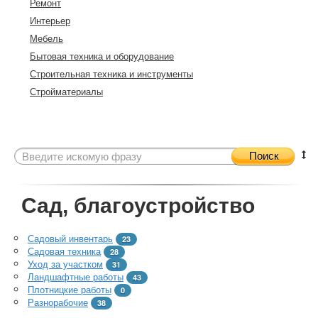
Ремонт
Интерьер
Мебель
Бытовая техника и оборудование
Строительная техника и инструменты
Стройматериалы
Поиск
Сад, благоустройство
Садовый инвентарь
23
Садовая техника
28
Уход за участком
31
Ландшафтные работы
43
Плотницкие работы
0
Разнорабочие
38