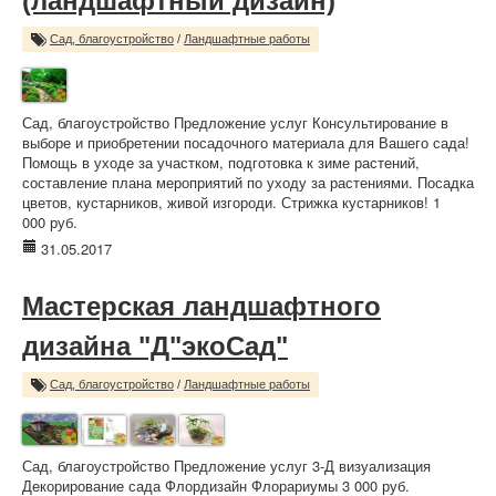
(ландшафтный дизайн)
Сад, благоустройство
/
Ландшафтные работы
Сад, благоустройство Предложение услуг Консультирование в
выборе и приобретении посадочного материала для Вашего сада!
Помощь в уходе за участком, подготовка к зиме растений,
составление плана мероприятий по уходу за растениями. Посадка
цветов, кустарников, живой изгороди. Стрижка кустарников! 1
000 руб.
31.05.2017
Мастерская ландшафтного
дизайна "Д"экоСад"
Сад, благоустройство
/
Ландшафтные работы
Сад, благоустройство Предложение услуг 3-Д визуализация
Декорирование сада Флордизайн Флорариумы 3 000 руб.