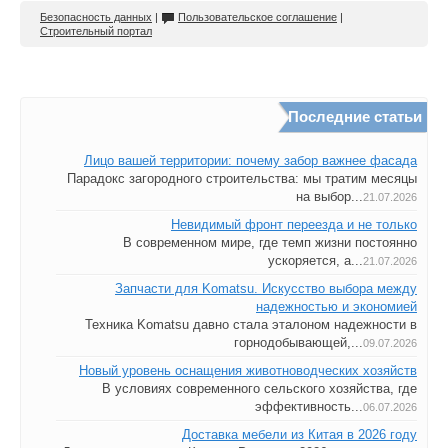
Безопасность данных
|
Пользовательское соглашение
|
Строительный портал
Последние статьи
Лицо вашей территории: почему забор важнее фасада
Парадокс загородного строительства: мы тратим месяцы
на выбор...
21.07.2026
Невидимый фронт переезда и не только
В современном мире, где темп жизни постоянно
ускоряется, а...
21.07.2026
Запчасти для Komatsu. Искусство выбора между
надежностью и экономией
Техника Komatsu давно стала эталоном надежности в
горнодобывающей,...
09.07.2026
Новый уровень оснащения животноводческих хозяйств
В условиях современного сельского хозяйства, где
эффективность...
06.07.2026
Доставка мебели из Китая в 2026 году