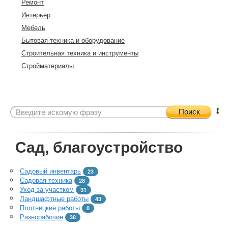
Ремонт
Интерьер
Мебель
Бытовая техника и оборудование
Строительная техника и инструменты
Стройматериалы
Поиск
Сад, благоустройство
Садовый инвентарь
23
Садовая техника
28
Уход за участком
31
Ландшафтные работы
43
Плотницкие работы
0
Разнорабочие
38