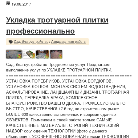
19.08.2017
Укладка тротуарной плитки
профессионально
Сад, благоустройство
/
Ландшафтные работы
Сад, благоустройство Предложение услуг Предлагаем
выполнение услуг по УКЛАДКЕ ТРОТУАРНОЙ ПЛИТКИ.
===================================================
УСТАНОВКА ПОРЕБРИКОВ, УСТАНОВКА БОРДЮРОВ,
УСТАНОВКА ЛОТКОВ, МОНТАЖ СИСТЕМ ВОДООТВЕДЕНИЯ,
АСФАЛЬТИРОВАНИЕ, ЛАНДШАФТНЫЙ ДИЗАЙН, ТРОТУАРНАЯ
ПЛИТКА, ПЕРЕДЕЛКА БРАКА, КОМПЛЕКСНОЕ
БЛАГОУСТРОЙСТВО ВАШЕГО ДВОРА. ПРОФЕССИОНАЛЬНО,
БЫСТРО, КАЧЕСТВЕННО! 17-й год на строительном рынке.
БОЛЕЕ 600 качественно выполненных и вовремя сданных
ОБЪЕКТОВ. Применяем в своей работе только САМЫЕ
КАЧЕСТВЕННЫЕ МАТЕРИАЛЫ. СТРОГИЙ ТЕХНИЧЕСКИЙ
НАДЗОР соблюдения ТЕХНОЛОГИИ (фото 2 данного
объявления). УСОВЕРШЕНСТВОВАННАЯ годами ТЕХНОЛОГИЯ