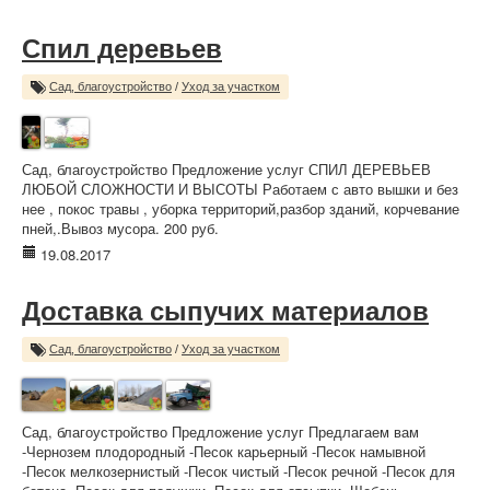
Спил деревьев
Сад, благоустройство
/
Уход за участком
Сад, благоустройство Предложение услуг СПИЛ ДЕРЕВЬЕВ
ЛЮБОЙ СЛОЖНОСТИ И ВЫСОТЫ Работаем с авто вышки и без
нее , покос травы , уборка территорий,разбор зданий, корчевание
пней,.Вывоз мусора. 200 руб.
19.08.2017
Доставка сыпучих материалов
Сад, благоустройство
/
Уход за участком
Сад, благоустройство Предложение услуг Предлагаем вам
-Чернозем плодородный -Песок карьерный -Песок намывной
-Песок мелкозернистый -Песок чистый -Песок речной -Песок для