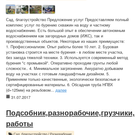
Сад, благоустройство Предложение услуг Предоставляем полный
комплекс услуг по бурению скважин на воду и частному
водоснабжению. Есть большой опыт в обеспечении автономным
водоснабжением как загородных домов (ИЖС), так и
производственных объектов. Некоторые из наших преимуществ:
1. Профессионализм. Опыт работы более 10 лет. 2. Буровая
установка строится на месте бурения - в любом месте участка,
без заезда тяжелой техники. 3. Используется современный метод
бурения "с промывкой". Оперативно проходим грунты любой
сложности.. 4. Минимальное загрязнение. Аккуратно добываем
воду на участках с готовым ландшафтным дизайном. 5.
Применяем только качественные, экологически безопасные и
сертифицированные материалы. 6. Обсадная труба НПВХ
(d=125мм) на резьбовом...
далее
31.07.2017
Подсобник,разнорабочие,грузчики
работы
Сад, благоустройство
/
Разнорабочие