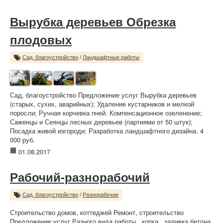
Вырубка деревьев Обрезка
плодовых
Сад, благоустройство
/
Ландшафтные работы
Сад, благоустройство Предложение услуг Вырубка деревьев
(старых, сухих, аварийных); Удаление кустарников и мелкой
поросли; Ручная корчевка пней. Компенсационное озеленение;
Саженцы и Сеянцы лесных деревьев (партиями от 50 штук);
Посадка живой изгороди; Разработка ландшафтного дизайна. 4
000 руб.
01.08.2017
Рабочий-разнорабочий
Сад, благоустройство
/
Разнорабочие
Строительство домов, коттеджей Ремонт, строительство
Предложение услуг Разного вида работы , копка , заливка бетона