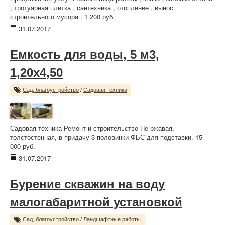
, тротуарная плитка , сантехника , отопление , вынос
строительного мусора . 1 200 руб.
31.07.2017
Емкость для воды, 5 м3,
1,20х4,50
Сад, благоустройство
/
Садовая техника
Садовая техника Ремонт и строительство Не ржавая,
толстостенная, в придачу 3 половинки ФБС для подставки. 15
000 руб.
31.07.2017
Бурение скважин на воду
малогабаритной установкой
Сад, благоустройство
/
Ландшафтные работы