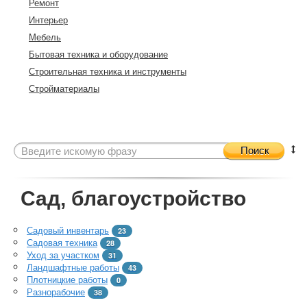
Ремонт
Интерьер
Мебель
Бытовая техника и оборудование
Строительная техника и инструменты
Стройматериалы
Поиск
Сад, благоустройство
Садовый инвентарь
23
Садовая техника
28
Уход за участком
31
Ландшафтные работы
43
Плотницкие работы
0
Разнорабочие
38