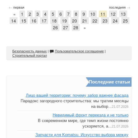
←
→
первая
последняя
«
1
2
3
4
5
6
7
8
9
10
11
12
13
14
15
16
17
18
19
20
21
22
23
24
25
26
27
28
»
Безопасность данных
|
Пользовательское соглашение
|
Строительный портал
Последние статьи
Лицо вашей территории: почему забор важнее фасада
Парадокс загородного строительства: мы тратим месяцы
на выбор...
21.07.2026
Невидимый фронт переезда и не только
В современном мире, где темп жизни постоянно
ускоряется, а...
21.07.2026
Запчасти для Komatsu. Искусство выбора между