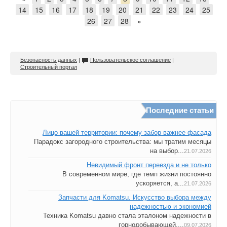
14
15
16
17
18
19
20
21
22
23
24
25
26
27
28
»
Безопасность данных
|
Пользовательское соглашение
|
Строительный портал
Последние статьи
Лицо вашей территории: почему забор важнее фасада
Парадокс загородного строительства: мы тратим месяцы
на выбор...
21.07.2026
Невидимый фронт переезда и не только
В современном мире, где темп жизни постоянно
ускоряется, а...
21.07.2026
Запчасти для Komatsu. Искусство выбора между
надежностью и экономией
Техника Komatsu давно стала эталоном надежности в
горнодобывающей,...
09.07.2026