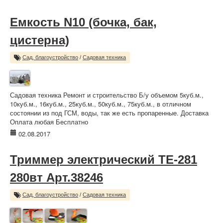
Емкость N10 (бочка, бак,
цистерна)
Сад, благоустройство
/
Садовая техника
Садовая техника Ремонт и строительство Б/у объемом 5куб.м.,
10куб.м., 16куб.м., 25куб.м., 50куб.м., 75куб.м., в отличном
состоянии из под ГСМ, воды, так же есть пропаренные. Доставка
Оплата любая Бесплатно
02.08.2017
Триммер электрический TE-281
280вт Арт.38246
Сад, благоустройство
/
Садовая техника