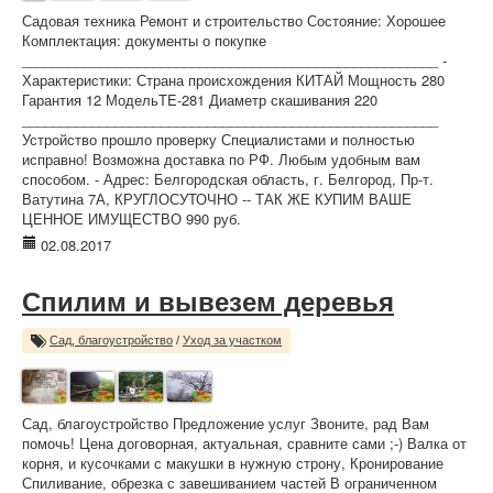
Садовая техника Ремонт и строительство Состояние: Хорошее
Комплектация: документы о покупке
______________________________________________________ -
Характеристики: Страна происхождения КИТАЙ Мощность 280
Гарантия 12 МодельTE-281 Диаметр скашивания 220
______________________________________________________
Устройство прошло проверку Специалистами и полностью
исправно! Возможна доставка по РФ. Любым удобным вам
способом. - Адрес: Белгородская область, г. Белгород, Пр-т.
Ватутина 7А, КРУГЛОСУТОЧНО -- ТАК ЖЕ КУПИМ ВАШЕ
ЦЕННОЕ ИМУЩЕСТВО 990 руб.
02.08.2017
Спилим и вывезем деревья
Сад, благоустройство
/
Уход за участком
Сад, благоустройство Предложение услуг Звоните, рад Вам
помочь! Цена договорная, актуальная, сравните сами ;-) Валка от
корня, и кусочками с макушки в нужную строну, Кронирование
Спиливание, обрезка с завешиванием частей В ограниченном