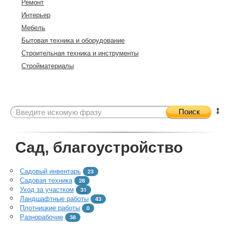
Ремонт
Интерьер
Мебель
Бытовая техника и оборудование
Строительная техника и инструменты
Стройматериалы
Поиск
Сад, благоустройство
Садовый инвентарь
23
Садовая техника
28
Уход за участком
31
Ландшафтные работы
43
Плотницкие работы
0
Разнорабочие
38