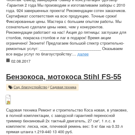
-Гарантия 2 года Мы производим и изготавливаем заборы с 2010
года. 924 завершенных проекта! Рекомендации сотен заказчиков.
Сертификат соответствия на всю продукцию. Точные сроки!
Фиксированные цены. Мастера с большим опытом работы. Мы
сознательно сделали цены ниже, чем у конкурентов.
Рекомендации работают на нас! Акция до пятницы: заглушки для
столбов, покраска столбов и лаг в подарок! Время акции
ограничено! Звоните! Предлагаем большой спектр строительно-
ремонтных услуг: _____________________________ Оказываем
все виды услуг по благоустройству:...
далее
02.08.2017
Бензокоса, мотокоса Stihl FS-55
Сад, благоустройство
/
Садовая техника
Садовая техника Ремонт и строительство Коса новая, в упаковке,
в полной комплектации, с заводской гарантией переносной
триммер бензиновый 2х тактный двигатель, 27 см³, 1 л.с. в
комплекте: леска, нож, плечевой ремень вес: 5 кг бак на 0.33 л
прямая штанга т.219-440 13 400 руб.