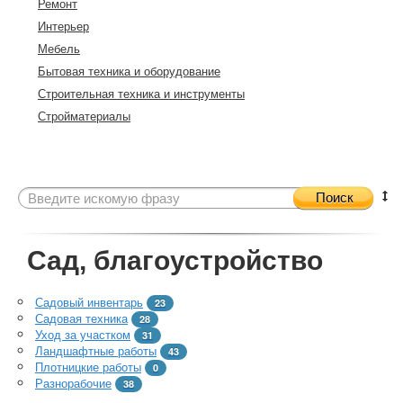
Ремонт
Интерьер
Мебель
Бытовая техника и оборудование
Строительная техника и инструменты
Стройматериалы
Поиск
Сад, благоустройство
Садовый инвентарь
23
Садовая техника
28
Уход за участком
31
Ландшафтные работы
43
Плотницкие работы
0
Разнорабочие
38