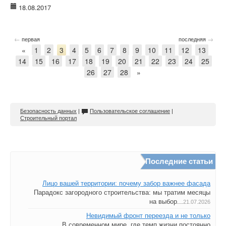
18.08.2017
←
→
первая
последняя
«
1
2
3
4
5
6
7
8
9
10
11
12
13
14
15
16
17
18
19
20
21
22
23
24
25
26
27
28
»
Безопасность данных
|
Пользовательское соглашение
|
Строительный портал
Последние статьи
Лицо вашей территории: почему забор важнее фасада
Парадокс загородного строительства: мы тратим месяцы
на выбор...
21.07.2026
Невидимый фронт переезда и не только
В современном мире, где темп жизни постоянно