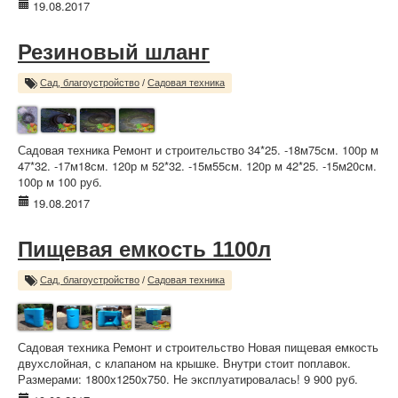
19.08.2017
Резиновый шланг
Сад, благоустройство
/
Садовая техника
Садовая техника Ремонт и строительство 34*25. -18м75см. 100р м
47*32. -17м18см. 120р м 52*32. -15м55см. 120р м 42*25. -15м20см.
100р м 100 руб.
19.08.2017
Пищевая емкость 1100л
Сад, благоустройство
/
Садовая техника
Садовая техника Ремонт и строительство Новая пищевая емкость
двухслойная, с клапаном на крышке. Внутри стоит поплавок.
Размерами: 1800х1250х750. Не эксплуатировалась! 9 900 руб.